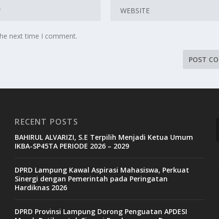
the next time I comment.
RECENT POSTS
BAHIRUL ALVARIZI, S.E Terpilih Menjadi Ketua Umum
IKBA-SP45TA PERIODE 2026 – 2029
DPRD Lampung Kawal Aspirasi Mahasiswa, Perkuat
V
Sinergi dengan Pemerintah pada Peringatan
Hardiknas 2026
P
DPRD Provinsi Lampung Dorong Penguatan APDESI