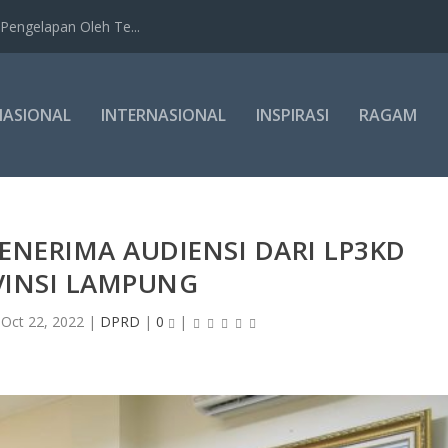
Pengelapan Oleh Te...
NASIONAL
INTERNASIONAL
INSPIRASI
RAGAM
NERIMA AUDIENSI DARI LP3KD
VINSI LAMPUNG
|
Oct 22, 2022
|
DPRD
|
0
|