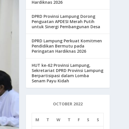
Hardiknas 2026
DPRD Provinsi Lampung Dorong
Penguatan APDESI Merah Putih
untuk Sinergi Pembangunan Desa
DPRD Lampung Perkuat Komitmen
Pendidikan Bermutu pada
Peringatan Hardiknas 2026
HUT ke-62 Provinsi Lampung,
Sekretariat DPRD Provinsi Lampung
Berpartisipasi dalam Lomba
Senam Payu Kidah
OCTOBER 2022
M
T
W
T
F
S
S