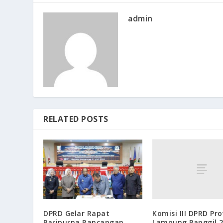
admin
RELATED POSTS
Komisi III DPRD Pro
DPRD Gelar Rapat
Lampung Panggil 
Paripurna Rancangan