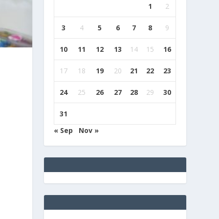
1
2
3
4
5
6
7
8
9
10
11
12
13
14
15
16
17
18
19
20
21
22
23
24
25
26
27
28
29
30
31
« Sep
Nov »