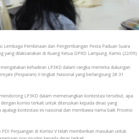
nsi Lembaga Pembinaan dan Pengembangan Pesta Paduan Suara
ung yang dilaksanakan di Ruang Ketua DPRD Lampung. Kamis (22/09)
mengatakan kehadiran LP3KD dalam rangka meminta dukungan
rejani (Pesparani) II tingkat Nasional yang berlangsung 28-31
endorong LP3KD dalam memenangkan kontestasi tersebut, apa
i dengan komisi terkait untuk diteruskan kepada dinas yang
 apalagi kontestasi ini nasional dan membawa nama baik Provinsi
n PDI Perjuangan di Komisi V telah memberikan masukan untuk
gamaan non muslim kepada dinas terkait.