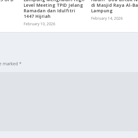
Level Meeting TPID Jelang
di Masjid Raya Al-Ba
Ramadan dan Idulfitri
Lampung
1447 Hijriah
February 14, 2026
February 10, 2026
are marked
*