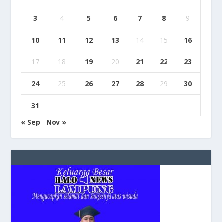
3
4
5
6
7
8
9
10
11
12
13
14
15
16
17
18
19
20
21
22
23
24
25
26
27
28
29
30
31
« Sep
Nov »