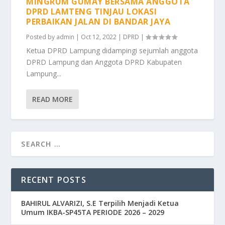
MINGRUM GUMAY BERSAMA ANGGOTA
DPRD LAMTENG TINJAU LOKASI
PERBAIKAN JALAN DI BANDAR JAYA
Posted by
admin
|
Oct 12, 2022
|
DPRD
|
Ketua DPRD Lampung didampingi sejumlah anggota
DPRD Lampung dan Anggota DPRD Kabupaten
Lampung...
READ MORE
RECENT POSTS
BAHIRUL ALVARIZI, S.E Terpilih Menjadi Ketua
Umum IKBA-SP45TA PERIODE 2026 – 2029