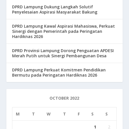
DPRD Lampung Dukung Langkah Solutif
Penyelesaian Aspirasi Masyarakat Bakung
DPRD Lampung Kawal Aspirasi Mahasiswa, Perkuat
Sinergi dengan Pemerintah pada Peringatan
Hardiknas 2026
DPRD Provinsi Lampung Dorong Penguatan APDESI
Merah Putih untuk Sinergi Pembangunan Desa
DPRD Lampung Perkuat Komitmen Pendidikan
Bermutu pada Peringatan Hardiknas 2026
OCTOBER 2022
M
T
W
T
F
S
S
1
2