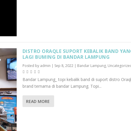
DISTRO ORAQLE SUPORT KEBALIK BAND YAN
LAGI BUMING DI BANDAR LAMPUNG
Posted by
admin
|
Sep 8, 2022
|
Bandar Lampung
,
Uncategorize
Bandar Lampung_ topi kebalik band di suport distro Oraq
brand ternama di bandar Lampung. Topi...
READ MORE