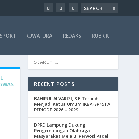
SPORT
RUWA JURAI
REDAKSI
RUBRIK
L
RECENT POSTS
LAWAS
BAHIRUL ALVARIZI, S.E Terpilih
Menjadi Ketua Umum IKBA-SP45TA
PERIODE 2026 – 2029
DPRD Lampung Dukung
Pengembangan Olahraga
Masyarakat Melalui Perwosi Padel