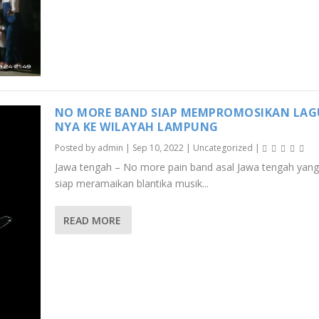
NO MORE BAND SIAP MEMPROMOSIKAN LAG
NYA KE WILAYAH LAMPUNG
Posted by
admin
|
Sep 10, 2022
|
Uncategorized
|
Jawa tengah – No more pain band asal Jawa tengah yang
siap meramaikan blantika musik...
READ MORE