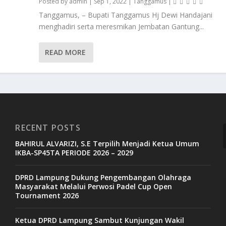
Posted by
admin
|
Sep 1, 2022
|
Tanggamus
|
Tanggamus, – Bupati Tanggamus Hj Dewi Handajani
menghadiri serta meresmikan Jembatan Gantung...
READ MORE
RECENT POSTS
BAHIRUL ALVARIZI, S.E Terpilih Menjadi Ketua Umum
IKBA-SP45TA PERIODE 2026 – 2029
DPRD Lampung Dukung Pengembangan Olahraga
V
Masyarakat Melalui Perwosi Padel Cup Open
Tournament 2026
P
Ketua DPRD Lampung Sambut Kunjungan Wakil