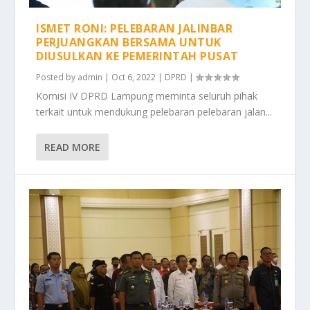
ISMET RONI: PELEBARAN JALINBAR
PERJUANGKAN BERSAMA UNTUK
DIUSULKAN KE PEMERINTAH PUSAT
Posted by
admin
|
Oct 6, 2022
|
DPRD
|
Komisi IV DPRD Lampung meminta seluruh pihak
terkait untuk mendukung pelebaran pelebaran jalan...
READ MORE