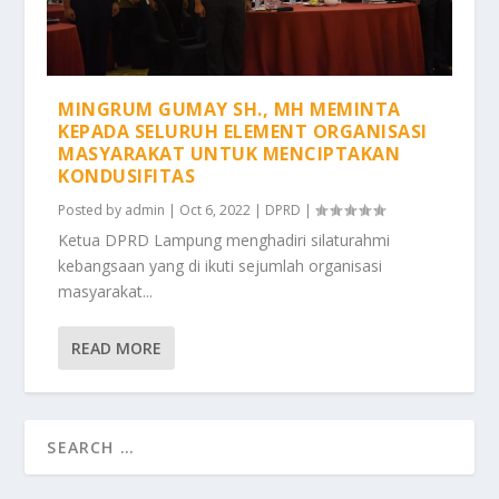
MINGRUM GUMAY SH., MH MEMINTA
KEPADA SELURUH ELEMENT ORGANISASI
MASYARAKAT UNTUK MENCIPTAKAN
KONDUSIFITAS
Posted by
admin
|
Oct 6, 2022
|
DPRD
|
Ketua DPRD Lampung menghadiri silaturahmi
kebangsaan yang di ikuti sejumlah organisasi
masyarakat...
READ MORE