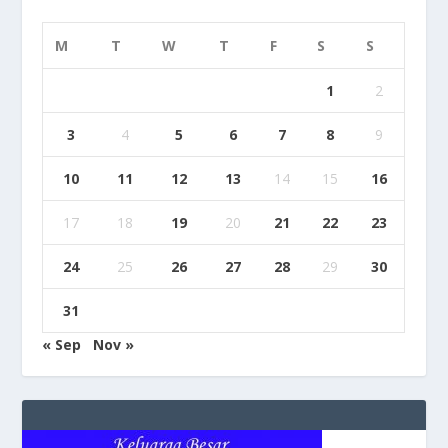
M
T
W
T
F
S
S
1
2
3
4
5
6
7
8
9
10
11
12
13
14
15
16
17
18
19
20
21
22
23
24
25
26
27
28
29
30
31
« Sep
Nov »