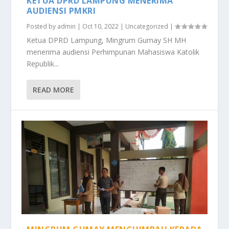
KETUA DPRD LAMPUNG MENERIMA
AUDIENSI PMKRI
Posted by
admin
|
Oct 10, 2022
|
Uncategorized
|
Ketua DPRD Lampung, Mingrum Gumay SH MH
menerima audiensi Perhimpunan Mahasiswa Katolik
Republik...
READ MORE