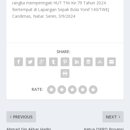
rangka memperingati HUT TNI Ke-79 Tahun 2024.
Bertempat di Lapangan Sepak Bola Yonif 143/TWEJ
Candimas, Natar. Senin, 3/9/2024
SHARE:
RATE:
PREVIOUS
NEXT
Ahmad Giri Akbar Hadiri
Ketua DPRD Provinsi