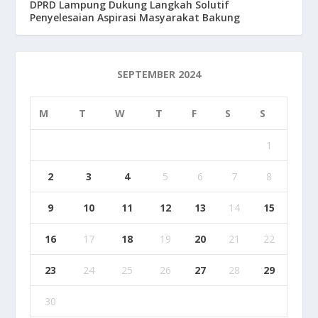
DPRD Lampung Dukung Langkah Solutif
Penyelesaian Aspirasi Masyarakat Bakung
SEPTEMBER 2024
M
T
W
T
F
S
S
1
2
3
4
5
6
7
8
9
10
11
12
13
14
15
16
17
18
19
20
21
22
23
24
25
26
27
28
29
30