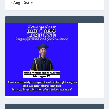
« Aug
Oct »