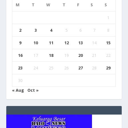
M
T
W
T
F
S
S
1
2
3
4
5
6
7
8
9
10
11
12
13
14
15
16
17
18
19
20
21
22
23
24
25
26
27
28
29
30
« Aug
Oct »