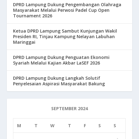
DPRD Lampung Dukung Pengembangan Olahraga
Masyarakat Melalui Perwosi Padel Cup Open
Tournament 2026
Ketua DPRD Lampung Sambut Kunjungan Wakil
Presiden RI, Tinjau Kampung Nelayan Labuhan
Maringgai
DPRD Lampung Dukung Penguatan Ekonomi
Syariah Melalui Kajian Akbar LaSEF 2026
DPRD Lampung Dukung Langkah Solutif
Penyelesaian Aspirasi Masyarakat Bakung
SEPTEMBER 2024
M
T
W
T
F
S
S