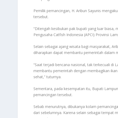
Pemilik pemancingan, H. Aribun Sayunis mengaku
tersebut.
“Ditengah kesibukan pak bupati yang luar biasa,
Pengusaha Catfish Indonesia (APCI) Provinsi Lamp
Selain sebagai ajang wisata bagi masyarakat, A
diharapkan dapat membantu pemerintah dalam m
“Saat terjadi bencana nasional, tak terkecuali d
membantu pemerintah dengan membagikan ikan 
sehat,” tuturnya.
Sementara, pada kesempatan itu, Bupati Lampun
pemancingan tersebut.
Sebab menurutnya, dibukanya kolam pemancingan
dari sebelumnya. Karena selain sebagai tempat m