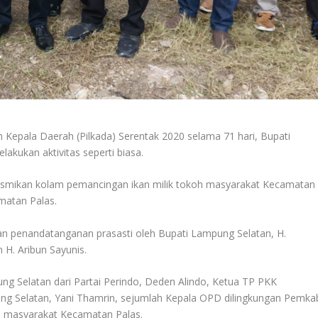
 Kepala Daerah (Pilkada) Serentak 2020 selama 71 hari, Bupati
kukan aktivitas seperti biasa.
smikan kolam pemancingan ikan milik tokoh masyarakat Kecamatan
amatan Palas.
an penandatanganan prasasti oleh Bupati Lampung Selatan, H.
H. Aribun Sayunis.
ng Selatan dari Partai Perindo, Deden Alindo, Ketua TP PKK
ng Selatan, Yani Thamrin, sejumlah Kepala OPD dilingkungan Pemka
h masyarakat Kecamatan Palas.