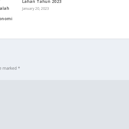
Lahan Tahun 2023
Salah
January 20, 2023
onomi
are marked
*