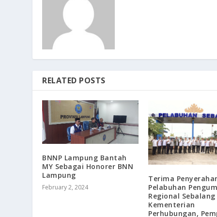
RELATED POSTS
BNNP Lampung Bantah
MY Sebagai Honorer BNN
Lampung
Terima Penyeraha
Pelabuhan Pengu
February 2, 2024
Regional Sebalang 
Kementerian
Perhubungan, Pem