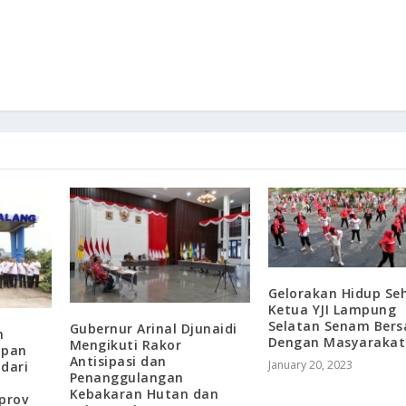
Gelorakan Hidup Se
Ketua YJI Lampung
Selatan Senam Ber
Gubernur Arinal Djunaidi
n
Dengan Masyarakat
Mengikuti Rakor
mpan
Antisipasi dan
January 20, 2023
dari
Penanggulangan
Kebakaran Hutan dan
prov