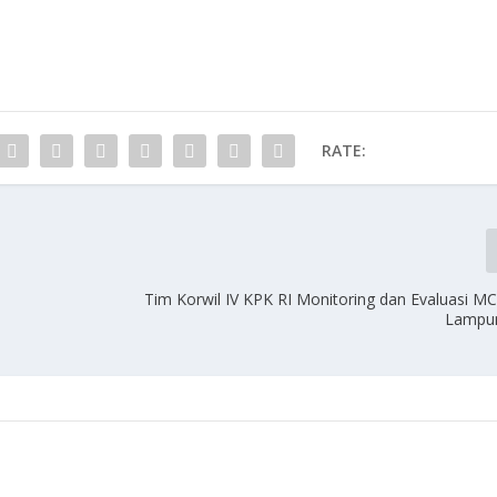
RATE:
Tim Korwil IV KPK RI Monitoring dan Evaluasi 
Lampun