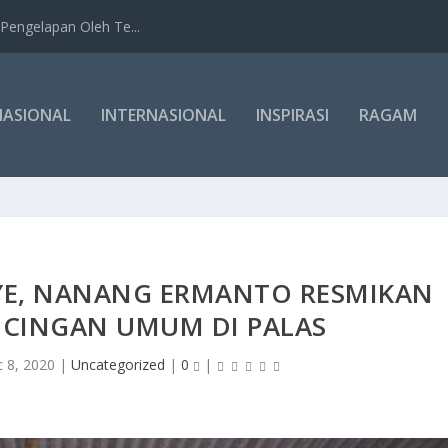
Pengelapan Oleh Te...
NASIONAL
INTERNASIONAL
INSPIRASI
RAGAM
NYE, NANANG ERMANTO RESMIKAN
CINGAN UMUM DI PALAS
 8, 2020
|
Uncategorized
|
0
|