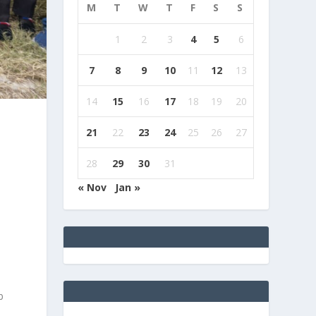
M
T
W
T
F
S
S
1
2
3
4
5
6
7
8
9
10
11
12
13
14
15
16
17
18
19
20
21
22
23
24
25
26
27
28
29
30
31
« Nov
Jan »
b