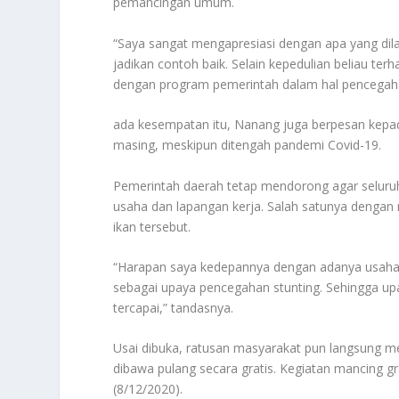
pemancingan umum.
“Saya sangat mengapresiasi dengan apa yang dila
jadikan contoh baik. Selain kepedulian beliau te
dengan program pemerintah dalam hal pencegaha
ada kesempatan itu, Nanang juga berpesan kepa
masing, meskipun ditengah pandemi Covid-19.
Pemerintah daerah tetap mendorong agar seluru
usaha dan lapangan kerja. Salah satunya denga
ikan tersebut.
“Harapan saya kedepannya dengan adanya usaha
sebagai upaya pencegahan stunting. Sehingga u
tercapai,” tandasnya.
Usai dibuka, ratusan masyarakat pun langsung 
dibawa pulang secara gratis. Kegiatan mancing gr
(8/12/2020).