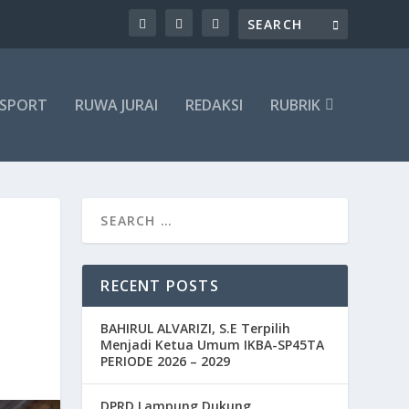
SPORT
RUWA JURAI
REDAKSI
RUBRIK
RECENT POSTS
BAHIRUL ALVARIZI, S.E Terpilih
Menjadi Ketua Umum IKBA-SP45TA
PERIODE 2026 – 2029
DPRD Lampung Dukung