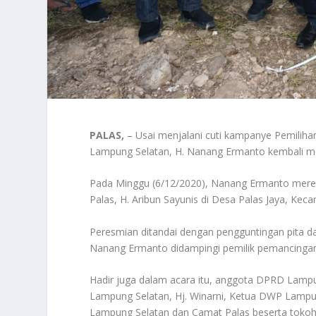
PALAS,
– Usai menjalani cuti kampanye Pemilihan
Lampung Selatan, H. Nanang Ermanto kembali mela
Pada Minggu (6/12/2020), Nanang Ermanto mere
Palas, H. Aribun Sayunis di Desa Palas Jaya, Kec
Peresmian ditandai dengan pengguntingan pita d
Nanang Ermanto didampingi pemilik pemancingan 
Hadir juga dalam acara itu, anggota DPRD Lampu
Lampung Selatan, Hj. Winarni, Ketua DWP Lampu
Lampung Selatan dan Camat Palas beserta toko