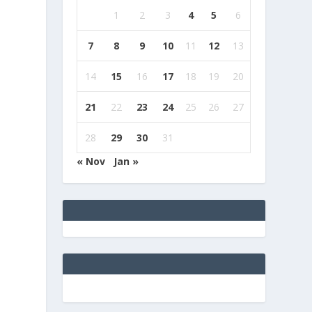
1
2
3
4
5
6
7
8
9
10
11
12
13
14
15
16
17
18
19
20
21
22
23
24
25
26
27
28
29
30
31
« Nov
Jan »