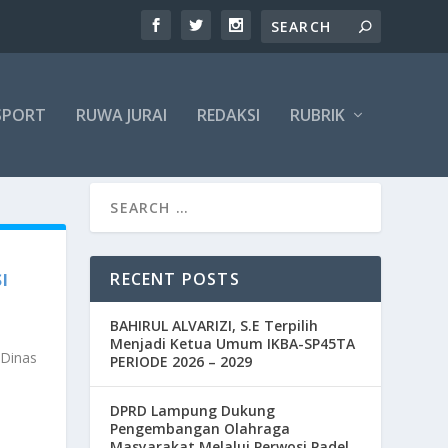
SPORT
RUWA JURAI
REDAKSI
RUBRIK
RECENT POSTS
I
BAHIRUL ALVARIZI, S.E Terpilih
Menjadi Ketua Umum IKBA-SP45TA
 Dinas
PERIODE 2026 – 2029
DPRD Lampung Dukung
Pengembangan Olahraga
Masyarakat Melalui Perwosi Padel