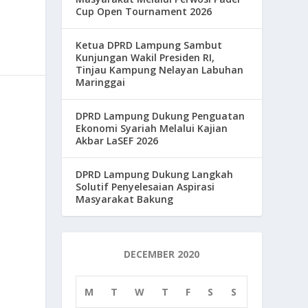
Cup Open Tournament 2026
Ketua DPRD Lampung Sambut
Kunjungan Wakil Presiden RI,
Tinjau Kampung Nelayan Labuhan
Maringgai
DPRD Lampung Dukung Penguatan
Ekonomi Syariah Melalui Kajian
Akbar LaSEF 2026
DPRD Lampung Dukung Langkah
Solutif Penyelesaian Aspirasi
Masyarakat Bakung
DECEMBER 2020
M
T
W
T
F
S
S