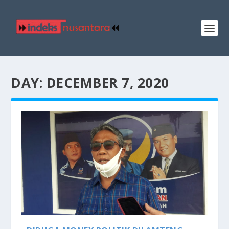
DAY:
DECEMBER 7, 2020