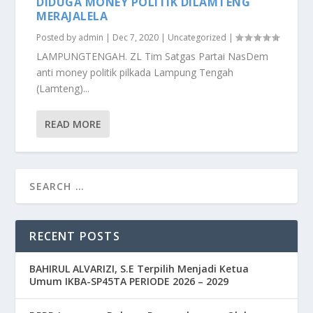
DIDUGA MONEY POLITIK DILAMTENG
MERAJALELA
Posted by
admin
|
Dec 7, 2020
|
Uncategorized
|
LAMPUNGTENGAH. ZL Tim Satgas Partai NasDem
anti money politik pilkada Lampung Tengah
(Lamteng)...
READ MORE
RECENT POSTS
BAHIRUL ALVARIZI, S.E Terpilih Menjadi Ketua
Umum IKBA-SP45TA PERIODE 2026 – 2029