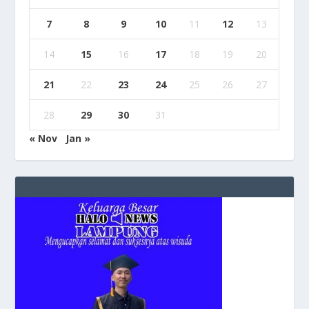
7
8
9
10
11
12
13
14
15
16
17
18
19
20
21
22
23
24
25
26
27
28
29
30
31
« Nov
Jan »