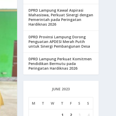
DPRD Lampung Kawal Aspirasi
Mahasiswa, Perkuat Sinergi dengan
Pemerintah pada Peringatan
Hardiknas 2026
DPRD Provinsi Lampung Dorong
Penguatan APDESI Merah Putih
untuk Sinergi Pembangunan Desa
DPRD Lampung Perkuat Komitmen
Pendidikan Bermutu pada
Peringatan Hardiknas 2026
JUNE 2023
M
T
W
T
F
S
S
1
2
3
4