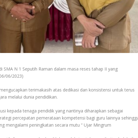
di SMA N 1 Seputih Raman dalam masa reses tahap II yang
(06/06/2023)
gucapkan terimakasih atas dedikasi dan konsistensi untuk terus
ra melalui dunia pendidikan.
skusi kepada tenaga pendidik yang nantinya diharapkan sebagai
trategi percepatan pemerataan kompetensi bagi guru lainnya sehingg
ung mengalami peningkatan secara mutu “ Ujar Mingrum