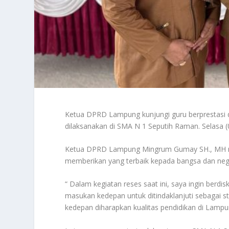
Ketua DPRD Lampung kunjungi guru berprestasi 
dilaksanakan di SMA N 1 Seputih Raman. Selasa 
Ketua DPRD Lampung Mingrum Gumay SH., MH men
memberikan yang terbaik kepada bangsa dan nega
“ Dalam kegiatan reses saat ini, saya ingin berdi
masukan kedepan untuk ditindaklanjuti sebagai s
kedepan diharapkan kualitas pendidikan di Lamp