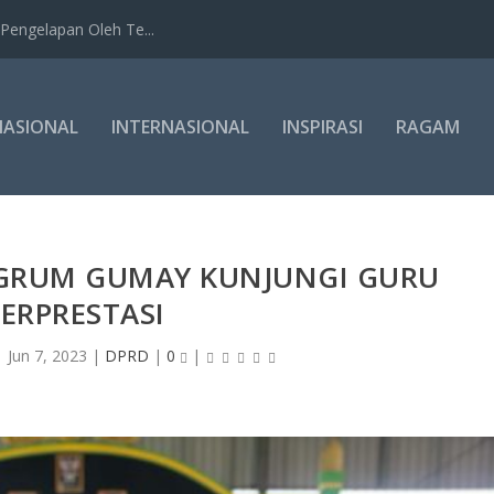
Pengelapan Oleh Te...
NASIONAL
INTERNASIONAL
INSPIRASI
RAGAM
INGRUM GUMAY KUNJUNGI GURU
ERPRESTASI
|
Jun 7, 2023
|
DPRD
|
0
|