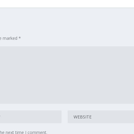
are marked
*
the next time I comment.