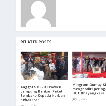
RELATED POSTS
Mingrum Gumay SH
Anggota DPRD Provinsi
menghadiri pering
Lampung Berikan Paket
HUT Bhayangkara 
Sembako Kepada Korban
July 5, 2022
Kebakaran
June 1, 2023