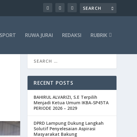
SPORT
RUWA JURAI
REDAKSI
RUBRIK
RECENT POSTS
BAHIRUL ALVARIZI, S.E Terpilih
Menjadi Ketua Umum IKBA-SP45TA
PERIODE 2026 – 2029
DPRD Lampung Dukung Langkah
Solutif Penyelesaian Aspirasi
Masyarakat Bakung