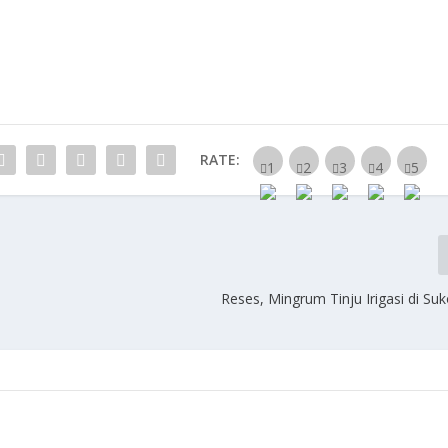
RATE:
Reses, Mingrum Tinju Irigasi di Su