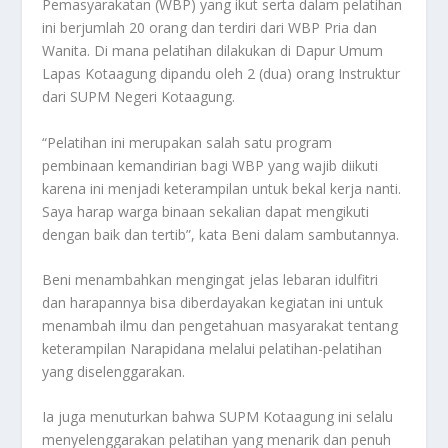
Pemasyarakatan (WBP) yang ikut serta dalam pelatihan
ini berjumlah 20 orang dan terdiri dari WBP Pria dan
Wanita. Di mana pelatihan dilakukan di Dapur Umum
Lapas Kotaagung dipandu oleh 2 (dua) orang Instruktur
dari SUPM Negeri Kotaagung.
“Pelatihan ini merupakan salah satu program
pembinaan kemandirian bagi WBP yang wajib diikuti
karena ini menjadi keterampilan untuk bekal kerja nanti.
Saya harap warga binaan sekalian dapat mengikuti
dengan baik dan tertib”, kata Beni dalam sambutannya.
Beni menambahkan mengingat jelas lebaran idulfitri
dan harapannya bisa diberdayakan kegiatan ini untuk
menambah ilmu dan pengetahuan masyarakat tentang
keterampilan Narapidana melalui pelatihan-pelatihan
yang diselenggarakan.
Ia juga menuturkan bahwa SUPM Kotaagung ini selalu
menyelenggarakan pelatihan yang menarik dan penuh