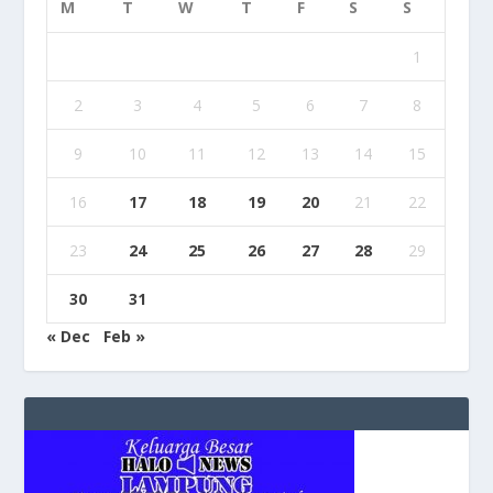
M
T
W
T
F
S
S
1
2
3
4
5
6
7
8
9
10
11
12
13
14
15
16
17
18
19
20
21
22
23
24
25
26
27
28
29
30
31
« Dec
Feb »