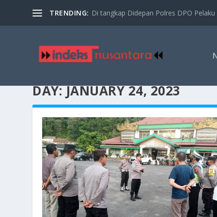
TRENDING:
Di tangkap Didepan Polres DPO Pelaku 
DAY:
JANUARY 24, 2023