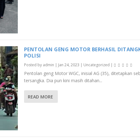
PENTOLAN GENG MOTOR BERHASIL DITANG
POLISI
Posted by
admin
|
Jan 24, 2023
|
Uncategorized
|
Pentolan geng Motor WGC, inisial AG (35), ditetapkan se
tersangka. Dia pun kini masih ditahan...
READ MORE