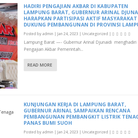
HADIRI PENGAJIAN AKBAR DI KABUPATEN
LAMPUNG BARAT, GUBERNUR ARINAL DJUNA
HARAPKAN PARTISIPASI AKTIF MASYARAKAT
DUKUNG PEMBANGUNAN DI PROVINSI LAM
Posted by
admin
|
Jan 24, 2023
|
Uncategorized
|
Lampung Barat —- Gubernur Arinal Djunaidi menghadiri 
Pengajian Akbar Pemerintah...
READ MORE
KUNJUNGAN KERJA DI LAMPUNG BARAT,
GUBERNUR ARINAL SAMPAIKAN RENCANA
PEMBANGUNAN PEMBANGKIT LISTRIK TENA
PANAS BUMI SUOH
Posted by
admin
|
Jan 24, 2023
|
Uncategorized
|