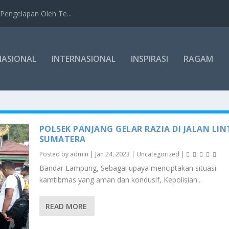
Pengelapan Oleh Te...
NASIONAL
INTERNASIONAL
INSPIRASI
RAGAM
POLSEK PANJANG GELAR RAZIA DI JALAN LIN
SUMATERA
Posted by
admin
|
Jan 24, 2023
|
Uncategorized
|
Bandar Lampung, Sebagai upaya menciptakan situasi
kamtibmas yang aman dan kondusif, Kepolisian...
READ MORE