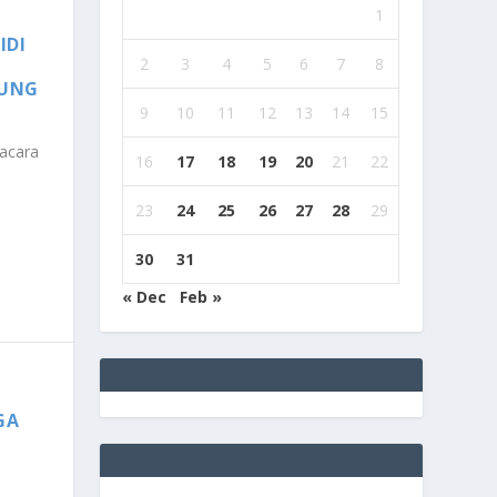
1
IDI
2
3
4
5
6
7
8
PUNG
9
10
11
12
13
14
15
acara
16
17
18
19
20
21
22
23
24
25
26
27
28
29
30
31
« Dec
Feb »
GA