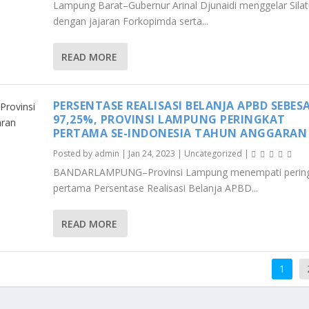
Lampung Barat–Gubernur Arinal Djunaidi menggelar Sila
dengan jajaran Forkopimda serta...
READ MORE
PERSENTASE REALISASI BELANJA APBD SEBES
97,25%, PROVINSI LAMPUNG PERINGKAT
PERTAMA SE-INDONESIA TAHUN ANGGARAN 
Posted by
admin
|
Jan 24, 2023
|
Uncategorized
|
BANDARLAMPUNG–Provinsi Lampung menempati perin
pertama Persentase Realisasi Belanja APBD...
READ MORE
1