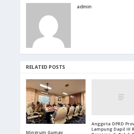
admin
RELATED POSTS
Anggota DPRD Prov
Lampung Dapil III 
Mingrum Gumay