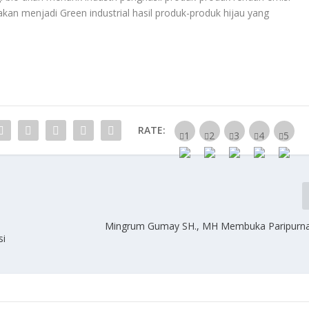
akan menjadi Green industrial hasil produk-produk hijau yang
RATE:
Mingrum Gumay SH., MH Membuka Paripurna
si