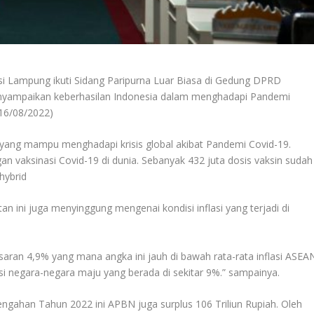
i Lampung ikuti Sidang Paripurna Luar Biasa di Gedung DPRD
nyampaikan keberhasilan Indonesia dalam menghadapi Pandemi
(16/08/2022)
 yang mampu menghadapi krisis global akibat Pandemi Covid-19.
n vaksinasi Covid-19 di dunia. Sebanyak 432 juta dosis vaksin sudah
hybrid
ini juga menyinggung mengenai kondisi inflasi yang terjadi di
ikisaran 4,9% yang mana angka ini jauh di bawah rata-rata inflasi ASEA
asi negara-negara maju yang berada di sekitar 9%.” sampainya.
ngahan Tahun 2022 ini APBN juga surplus 106 Triliun Rupiah. Oleh