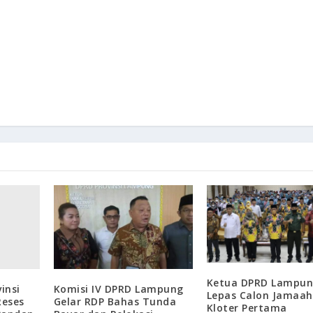
Ketua DPRD Lampu
insi
Komisi IV DPRD Lampung
Lepas Calon Jamaah
Reses
Gelar RDP Bahas Tunda
Kloter Pertama