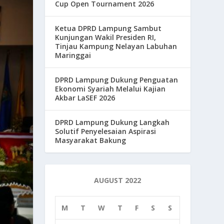
Cup Open Tournament 2026
Ketua DPRD Lampung Sambut
Kunjungan Wakil Presiden RI,
Tinjau Kampung Nelayan Labuhan
Maringgai
DPRD Lampung Dukung Penguatan
Ekonomi Syariah Melalui Kajian
Akbar LaSEF 2026
DPRD Lampung Dukung Langkah
Solutif Penyelesaian Aspirasi
Masyarakat Bakung
AUGUST 2022
M
T
W
T
F
S
S