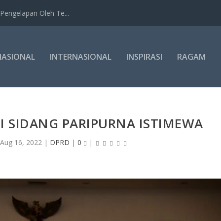
Pengelapan Oleh Te...
NASIONAL
INTERNASIONAL
INSPIRASI
RAGAM
I SIDANG PARIPURNA ISTIMEWA
|
Aug 16, 2022
|
DPRD
|
0
|