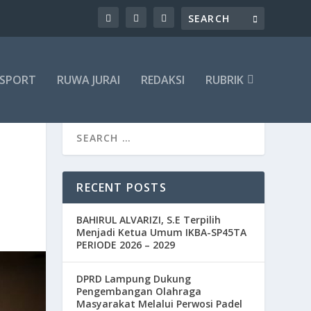
SPORT
RUWA JURAI
REDAKSI
RUBRIK
RECENT POSTS
BAHIRUL ALVARIZI, S.E Terpilih
Menjadi Ketua Umum IKBA-SP45TA
PERIODE 2026 – 2029
DPRD Lampung Dukung
Pengembangan Olahraga
Masyarakat Melalui Perwosi Padel