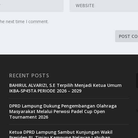
the next time I comment.
RECENT POSTS
BAHIRUL ALVARIZI, S.E Terpilih Menjadi Ketua Umum
IKBA-SP45TA PERIODE 2026 – 2029
DPRD Lampung Dukung Pengembangan Olahraga
Masyarakat Melalui Perwosi Padel Cup Open
Tournament 2026
Ketua DPRD Lampung Sambut Kunjungan Wakil
Presiden RI, Tinjau Kampung Nelayan Labuhan