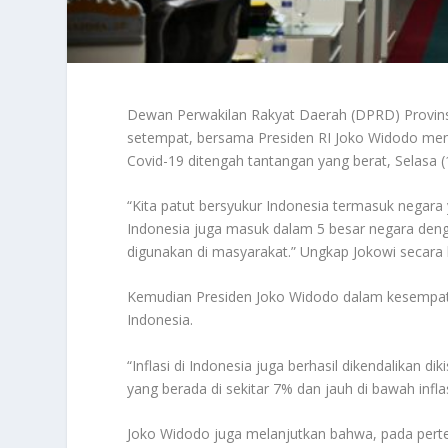
Dewan Perwakilan Rakyat Daerah (DPRD) Provins
setempat, bersama Presiden RI Joko Widodo me
Covid-19 ditengah tantangan yang berat, Selasa 
“Kita patut bersyukur Indonesia termasuk negara
Indonesia juga masuk dalam 5 besar negara denga
digunakan di masyarakat.” Ungkap Jokowi secara 
Kemudian Presiden Joko Widodo dalam kesempatan 
Indonesia.
“Inflasi di Indonesia juga berhasil dikendalikan d
yang berada di sekitar 7% dan jauh di bawah infl
Joko Widodo juga melanjutkan bahwa, pada perte