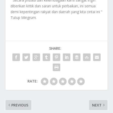
” Secara pribadi dan kelembagaan kami sangat ingin
diberikan kritik dan saran untuk perbaikan, ini semua
demi kepentingan rakyat dan daerah yang kita cintai ini ”
Tutup Mingrum.
SHARE:
RATE:
PREVIOUS
NEXT