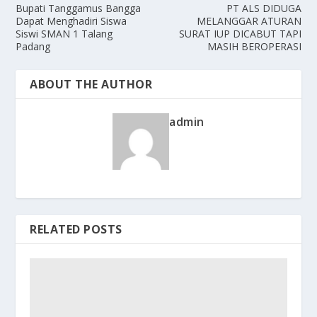
Bupati Tanggamus Bangga
PT ALS DIDUGA
Dapat Menghadiri Siswa
MELANGGAR ATURAN
Siswi SMAN 1 Talang
SURAT IUP DICABUT TAPI
Padang
MASIH BEROPERASI
ABOUT THE AUTHOR
admin
RELATED POSTS