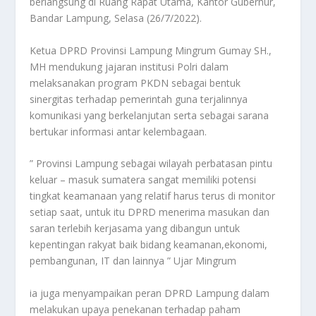
berlangsung di Ruang Rapat Utama, Kantor Gubernur,
Bandar Lampung, Selasa (26/7/2022).
Ketua DPRD Provinsi Lampung Mingrum Gumay SH.,
MH mendukung jajaran institusi Polri dalam
melaksanakan program PKDN sebagai bentuk
sinergitas terhadap pemerintah guna terjalinnya
komunikasi yang berkelanjutan serta sebagai sarana
bertukar informasi antar kelembagaan.
” Provinsi Lampung sebagai wilayah perbatasan pintu
keluar – masuk sumatera sangat memiliki potensi
tingkat keamanaan yang relatif harus terus di monitor
setiap saat, untuk itu DPRD menerima masukan dan
saran terlebih kerjasama yang dibangun untuk
kepentingan rakyat baik bidang keamanan,ekonomi,
pembangunan, IT dan lainnya ” Ujar Mingrum
ia juga menyampaikan peran DPRD Lampung dalam
melakukan upaya penekanan terhadap paham