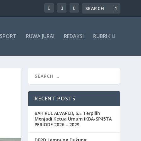
SPORT
RUWA JURAI
REDAKSI
RUBRIK
RECENT POSTS
BAHIRUL ALVARIZI, S.E Terpilih
Menjadi Ketua Umum IKBA-SP45TA
PERIODE 2026 – 2029
DPRD Lampung Dukung