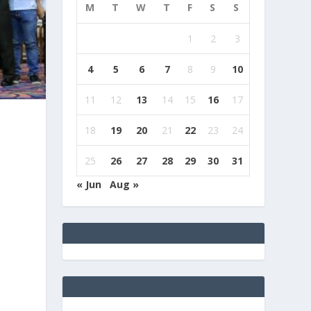
M
T
W
T
F
S
S
1
2
3
4
5
6
7
8
9
10
11
12
13
14
15
16
17
18
19
20
21
22
23
24
25
26
27
28
29
30
31
« Jun
Aug »