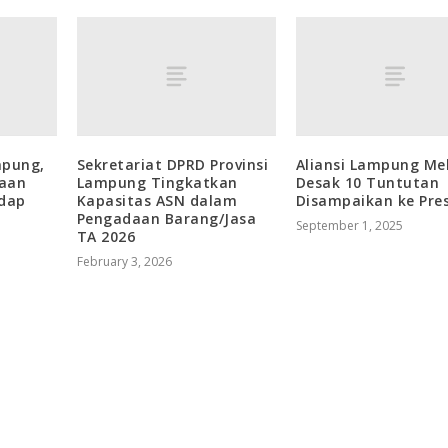
mpung,
Sekretariat DPRD Provinsi
Aliansi Lampung Me
taan
Lampung Tingkatkan
Desak 10 Tuntutan
dap
Kapasitas ASN dalam
Disampaikan ke Pre
Pengadaan Barang/Jasa
September 1, 2025
TA 2026
February 3, 2026