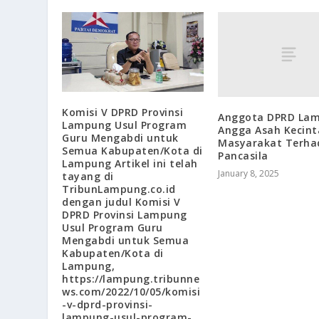
Komisi V DPRD Provinsi
Anggota DPRD La
Lampung Usul Program
Angga Asah Kecin
Guru Mengabdi untuk
Masyarakat Terha
Semua Kabupaten/Kota di
Pancasila
Lampung Artikel ini telah
January 8, 2025
tayang di
TribunLampung.co.id
dengan judul Komisi V
DPRD Provinsi Lampung
Usul Program Guru
Mengabdi untuk Semua
Kabupaten/Kota di
Lampung,
https://lampung.tribunne
ws.com/2022/10/05/komisi
-v-dprd-provinsi-
lampung-usul-program-