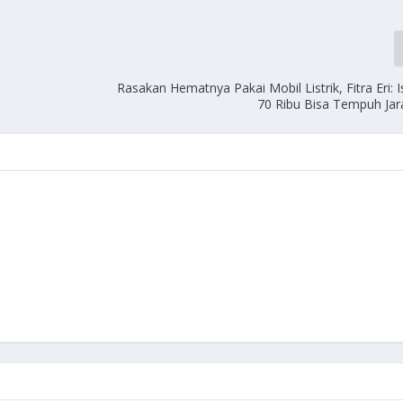
Rasakan Hematnya Pakai Mobil Listrik, Fitra Eri: 
70 Ribu Bisa Tempuh Ja