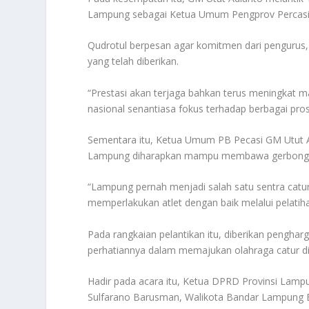
Lampung sebagai Ketua Umum Pengprov Percasi
Qudrotul berpesan agar komitmen dari penguru
yang telah diberikan.
“Prestasi akan terjaga bahkan terus meningkat m
nasional senantiasa fokus terhadap berbagai pros
Sementara itu, Ketua Umum PB Pecasi GM Utut A
Lampung diharapkan mampu membawa gerbong ke
“Lampung pernah menjadi salah satu sentra catu
memperlakukan atlet dengan baik melalui pelatiha
Pada rangkaian pelantikan itu, diberikan pengha
perhatiannya dalam memajukan olahraga catur di
Hadir pada acara itu, Ketua DPRD Provinsi L
Sulfarano Barusman, Walikota Bandar Lampung 