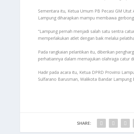
Sementara itu, Ketua Umum PB Pecasi GM Utut A
Lampung diharapkan mampu membawa gerbong ke
“Lampung pernah menjadi salah satu sentra catu
memperlakukan atlet dengan baik melalui pelatiha
Pada rangkaian pelantikan itu, diberikan pengha
perhatiannya dalam memajukan olahraga catur di
Hadir pada acara itu, Ketua DPRD Provinsi L
Sulfarano Barusman, Walikota Bandar Lampung 
SHARE: