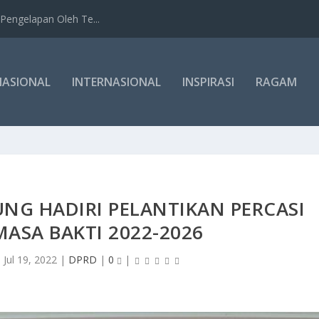
Pengelapan Oleh Te...
NASIONAL
INTERNASIONAL
INSPIRASI
RAGAM
NG HADIRI PELANTIKAN PERCASI
ASA BAKTI 2022-2026
|
Jul 19, 2022
|
DPRD
|
0
|