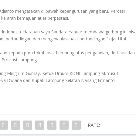
dianto mengatakan di bawah kepengurusan yang baru, Percasi
 arah kemajuan atlet berpestasi.
r Indonesia. Harapan saya Saudara Yanuar membawa gerbong ini bis
n, pertandingan dan mengevaulasi hasil pertandingan,” ujar Utut.
rgaan kepada para tokoh asal Lampung atas pengabdian, dedikasi dan
 Provinsi Lampung.
ampung Mingrum Gumay, Ketua Umum KONI Lampung M. Yusuf
Eva Dwiana dan Bupati Lampung Selatan Nanang Ermanto.
RATE: