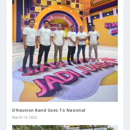
D’Reunion Band Goes To Nasional
March 13, 2022