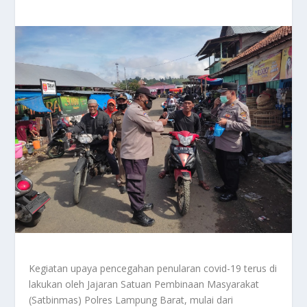
Kegiatan upaya pencegahan penularan covid-19 terus di
lakukan oleh Jajaran Satuan Pembinaan Masyarakat
(Satbinmas) Polres Lampung Barat, mulai dari