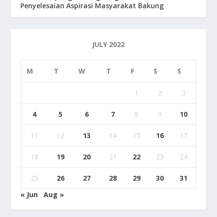
Penyelesaian Aspirasi Masyarakat Bakung
JULY 2022
M
T
W
T
F
S
S
1
2
3
4
5
6
7
8
9
10
11
12
13
14
15
16
17
18
19
20
21
22
23
24
25
26
27
28
29
30
31
« Jun
Aug »