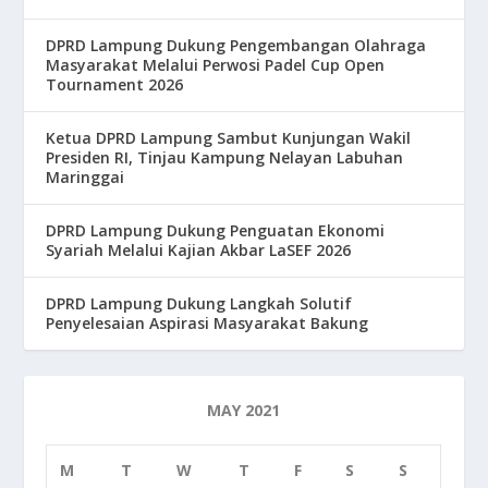
DPRD Lampung Dukung Pengembangan Olahraga
Masyarakat Melalui Perwosi Padel Cup Open
Tournament 2026
Ketua DPRD Lampung Sambut Kunjungan Wakil
Presiden RI, Tinjau Kampung Nelayan Labuhan
Maringgai
DPRD Lampung Dukung Penguatan Ekonomi
Syariah Melalui Kajian Akbar LaSEF 2026
DPRD Lampung Dukung Langkah Solutif
Penyelesaian Aspirasi Masyarakat Bakung
MAY 2021
M
T
W
T
F
S
S