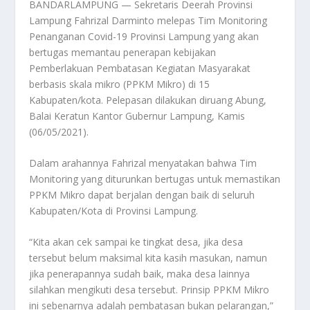
BANDARLAMPUNG — Sekretaris Deerah Provinsi
Lampung Fahrizal Darminto melepas Tim Monitoring
Penanganan Covid-19 Provinsi Lampung yang akan
bertugas memantau penerapan kebijakan
Pemberlakuan Pembatasan Kegiatan Masyarakat
berbasis skala mikro (PPKM Mikro) di 15
Kabupaten/kota. Pelepasan dilakukan diruang Abung,
Balai Keratun Kantor Gubernur Lampung, Kamis
(06/05/2021).
Dalam arahannya Fahrizal menyatakan bahwa Tim
Monitoring yang diturunkan bertugas untuk memastikan
PPKM Mikro dapat berjalan dengan baik di seluruh
Kabupaten/Kota di Provinsi Lampung.
“Kita akan cek sampai ke tingkat desa, jika desa
tersebut belum maksimal kita kasih masukan, namun
jika penerapannya sudah baik, maka desa lainnya
silahkan mengikuti desa tersebut. Prinsip PPKM Mikro
ini sebenarnya adalah pembatasan bukan pelarangan,”