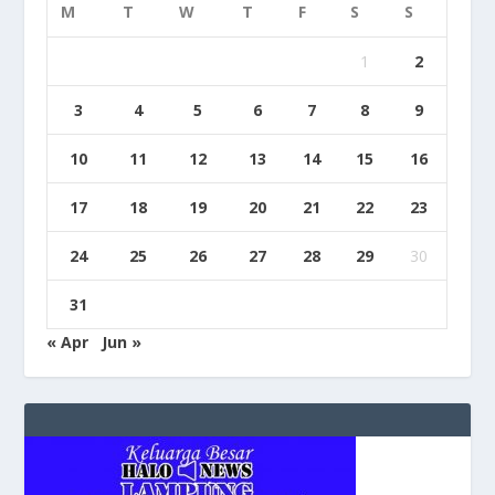
M
T
W
T
F
S
S
1
2
3
4
5
6
7
8
9
10
11
12
13
14
15
16
17
18
19
20
21
22
23
24
25
26
27
28
29
30
31
« Apr
Jun »