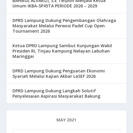
BAHIRUL ALVARIZI, S.E Terpilih Menjadi Ketua
Umum IKBA-SP45TA PERIODE 2026 – 2029
DPRD Lampung Dukung Pengembangan Olahraga
Masyarakat Melalui Perwosi Padel Cup Open
Tournament 2026
Ketua DPRD Lampung Sambut Kunjungan Wakil
Presiden RI, Tinjau Kampung Nelayan Labuhan
Maringgai
DPRD Lampung Dukung Penguatan Ekonomi
Syariah Melalui Kajian Akbar LaSEF 2026
DPRD Lampung Dukung Langkah Solutif
Penyelesaian Aspirasi Masyarakat Bakung
MAY 2021