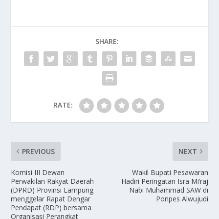
SHARE:
RATE:
PREVIOUS
NEXT
Komisi III Dewan
Wakil Bupati Pesawaran
Perwakilan Rakyat Daerah
Hadiri Peringatan Isra Mi’raj
(DPRD) Provinsi Lampung
Nabi Muhammad SAW di
menggelar Rapat Dengar
Ponpes Alwujudi
Pendapat (RDP) bersama
Organisasi Perangkat