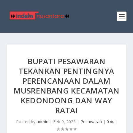
BUPATI PESAWARAN
TEKANKAN PENTINGNYA
PERENCANAAN DALAM
MUSRENBANG KECAMATAN
KEDONDONG DAN WAY
RATAI
Posted by
admin
|
Feb 9, 2025
|
Pesawaran
|
0
|