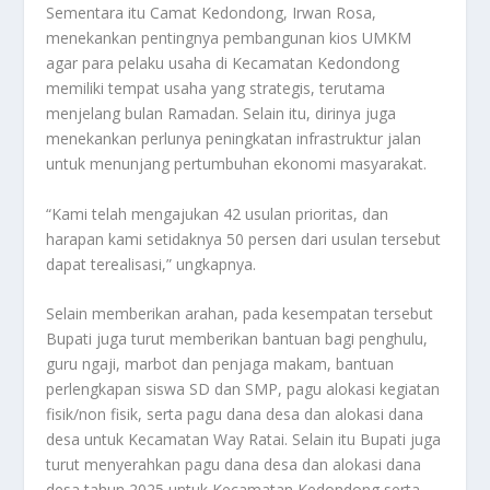
Sementara itu Camat Kedondong, Irwan Rosa,
menekankan pentingnya pembangunan kios UMKM
agar para pelaku usaha di Kecamatan Kedondong
memiliki tempat usaha yang strategis, terutama
menjelang bulan Ramadan. Selain itu, dirinya juga
menekankan perlunya peningkatan infrastruktur jalan
untuk menunjang pertumbuhan ekonomi masyarakat.
“Kami telah mengajukan 42 usulan prioritas, dan
harapan kami setidaknya 50 persen dari usulan tersebut
dapat terealisasi,” ungkapnya.
Selain memberikan arahan, pada kesempatan tersebut
Bupati juga turut memberikan bantuan bagi penghulu,
guru ngaji, marbot dan penjaga makam, bantuan
perlengkapan siswa SD dan SMP, pagu alokasi kegiatan
fisik/non fisik, serta pagu dana desa dan alokasi dana
desa untuk Kecamatan Way Ratai. Selain itu Bupati juga
turut menyerahkan pagu dana desa dan alokasi dana
desa tahun 2025 untuk Kecamatan Kedondong serta