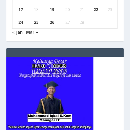
17
18
19
20
21
22
23
24
25
26
27
28
« Jan
Mar »