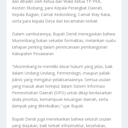
dan dihadiri oleh Ketua dan Wakil Ketua TP PKK,
Asisten Ekobang, para Kepala Perangkat Daerah,
Kepala Bagian, Camat Kedondong, Camat Way Ratai,
serta para kepala Desa dari kecamatan terkait.
Dalam sambutannya, Bupati Dendi menegaskan bahwa
Musrenbang bukan sekadar formalitas, melainkan suatu
tahapan penting dalam perencanaan pembangunan
Kabupaten Pesawaran.
“Musrenbang ini memiliki dasar hukum yang jelas, baik
dalam Undang-Undang, Permendagri, maupun Juklak-
Juknis yang mengatur pelaksanaannya. Semua usulan
yang masuk akan terinput dalam Sistem Informasi
Pemerintahan Daerah (SIPD) untuk dikaji berdasarkan
skala prioritas, kemampuan keuangan daerah, serta
dampak yang ditimbulkan,” ujar Bupati.
Bupati Dendi juga menekankan bahwa seluruh usulan
yang diajukan, baik terkait infrastruktur, kesehatan,