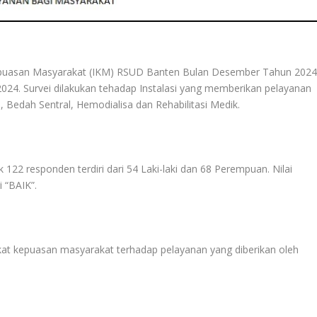
epuasan Masyarakat (IKM) RSUD Banten Bulan Desember Tahun 202
024. Survei dilakukan tehadap Instalasi yang memberikan pelayanan
i, Bedah Sentral, Hemodialisa dan Rehabilitasi Medik.
122 responden terdiri dari 54 Laki-laki dan 68 Perempuan. Nilai
 “BAIK”.
erkat kepuasan masyarakat terhadap pelayanan yang diberikan oleh