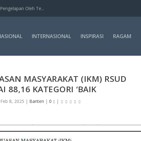
Pengelapan Oleh Te...
NASIONAL
INTERNASIONAL
INSPIRASI
RAGAM
UASAN MASYARAKAT (IKM) RSUD
I 88,16 KATEGORI ‘BAIK
|
Feb 8, 2025
|
Banten
|
0
|