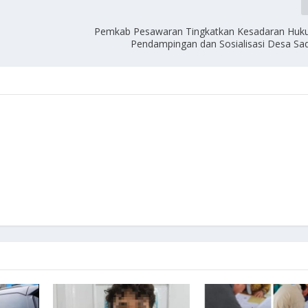
Pemkab Pesawaran Tingkatkan Kesadaran Huku
Pendampingan dan Sosialisasi Desa S