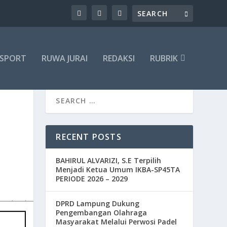
SPORT
RUWA JURAI
REDAKSI
RUBRIK
RECENT POSTS
BAHIRUL ALVARIZI, S.E Terpilih
Menjadi Ketua Umum IKBA-SP45TA
PERIODE 2026 – 2029
DPRD Lampung Dukung
Pengembangan Olahraga
Masyarakat Melalui Perwosi Padel