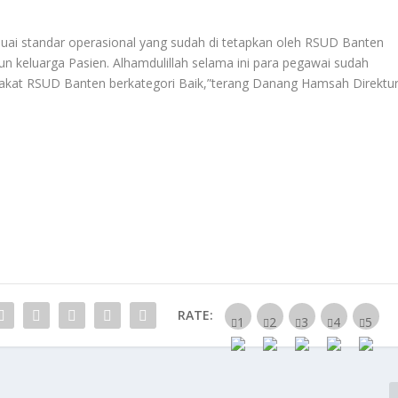
sesuai standar operasional yang sudah di tetapkan oleh RSUD Banten
n keluarga Pasien. Alhamdulillah selama ini para pegawai sudah
rakat RSUD Banten berkategori Baik,”terang Danang Hamsah Direktu
RATE: