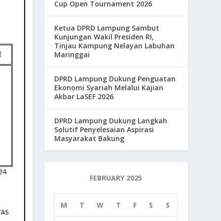
Cup Open Tournament 2026
Ketua DPRD Lampung Sambut
Kunjungan Wakil Presiden RI,
Tinjau Kampung Nelayan Labuhan
Maringgai
DPRD Lampung Dukung Penguatan
Ekonomi Syariah Melalui Kajian
Akbar LaSEF 2026
DPRD Lampung Dukung Langkah
Solutif Penyelesaian Aspirasi
Masyarakat Bakung
FEBRUARY 2025
M
T
W
T
F
S
S