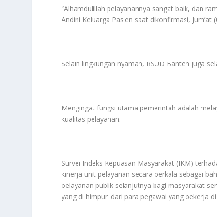
“Alhamdulillah pelayanannya sangat baik, dan r
Andini Keluarga Pasien saat dikonfirmasi, Jum’a
Selain lingkungan nyaman, RSUD Banten juga sela
Mengingat fungsi utama pemerintah adalah mela
kualitas pelayanan.
Survei Indeks Kepuasan Masyarakat (IKM) terhad
kinerja unit pelayanan secara berkala sebagai b
pelayanan publik selanjutnya bagi masyarakat s
yang di himpun dari para pegawai yang bekerja di