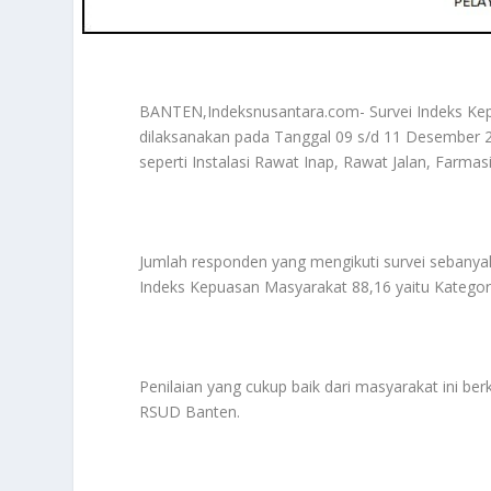
BANTEN,Indeksnusantara.com- Survei Indeks K
dilaksanakan pada Tanggal 09 s/d 11 Desember 2
seperti Instalasi Rawat Inap, Rawat Jalan, Farmas
Jumlah responden yang mengikuti survei sebanyak 
Indeks Kepuasan Masyarakat 88,16 yaitu Kategori
Penilaian yang cukup baik dari masyarakat ini b
RSUD Banten.