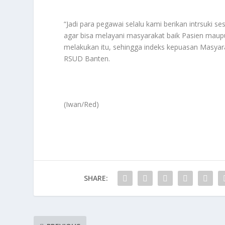
“Jadi para pegawai selalu kami berikan intrsuki 
agar bisa melayani masyarakat baik Pasien maupu
melakukan itu, sehingga indeks kepuasan Masya
RSUD Banten.
(Iwan/Red)
SHARE: