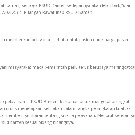
amah tamah, semoga RSUD Banten kedepannya akan lebih baik,”ujar
t (07/02/25) di Ruangan Rawat Inap RSUD Banten.
lu memberikan pelayanan terbaik untuk pasien dan kluarga pasien.
yani masyarakat maka pemerintah perlu terus berupaya meningkatka
ap pelayanan di RSUD Banten bertujuan untuk mengetahui tingkat
ahan untuk menetapkan kebijakan dalam rangka peningkatan kualitas
erta memberi gambaran tentang kinerja pelayanan. Menurut keteranga
 rsud banten sesuai bidang-bidangnya.