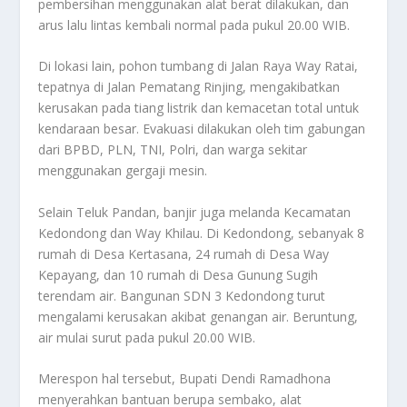
pembersihan menggunakan alat berat dilakukan, dan
arus lalu lintas kembali normal pada pukul 20.00 WIB.
Di lokasi lain, pohon tumbang di Jalan Raya Way Ratai,
tepatnya di Jalan Pematang Rinjing, mengakibatkan
kerusakan pada tiang listrik dan kemacetan total untuk
kendaraan besar. Evakuasi dilakukan oleh tim gabungan
dari BPBD, PLN, TNI, Polri, dan warga sekitar
menggunakan gergaji mesin.
Selain Teluk Pandan, banjir juga melanda Kecamatan
Kedondong dan Way Khilau. Di Kedondong, sebanyak 8
rumah di Desa Kertasana, 24 rumah di Desa Way
Kepayang, dan 10 rumah di Desa Gunung Sugih
terendam air. Bangunan SDN 3 Kedondong turut
mengalami kerusakan akibat genangan air. Beruntung,
air mulai surut pada pukul 20.00 WIB.
Merespon hal tersebut, Bupati Dendi Ramadhona
menyerahkan bantuan berupa sembako, alat