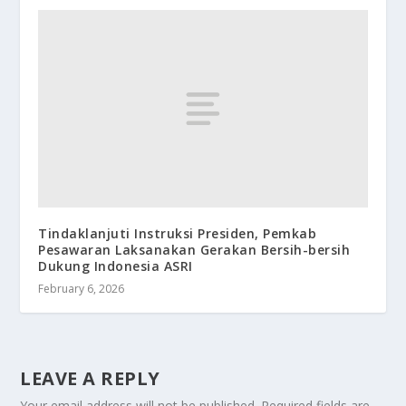
Tindaklanjuti Instruksi Presiden, Pemkab
Pesawaran Laksanakan Gerakan Bersih-bersih
Dukung Indonesia ASRI
February 6, 2026
LEAVE A REPLY
Your email address will not be published.
Required fields are