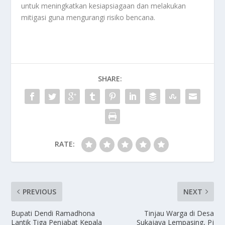
untuk meningkatkan kesiapsiagaan dan melakukan
mitigasi guna mengurangi risiko bencana.
SHARE:
RATE:
PREVIOUS
NEXT
Bupati Dendi Ramadhona
Tinjau Warga di Desa
Lantik Tiga Penjabat Kepala
Sukajaya Lempasing, Pj