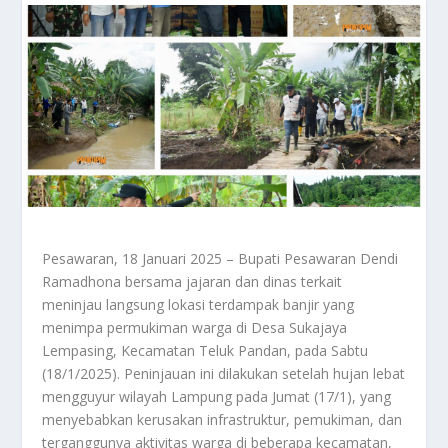
Pesawaran, 18 Januari 2025 – Bupati Pesawaran Dendi
Ramadhona bersama jajaran dan dinas terkait
meninjau langsung lokasi terdampak banjir yang
menimpa permukiman warga di Desa Sukajaya
Lempasing, Kecamatan Teluk Pandan, pada Sabtu
(18/1/2025). Peninjauan ini dilakukan setelah hujan lebat
mengguyur wilayah Lampung pada Jumat (17/1), yang
menyebabkan kerusakan infrastruktur, pemukiman, dan
terganggunya aktivitas warga di beberapa kecamatan,