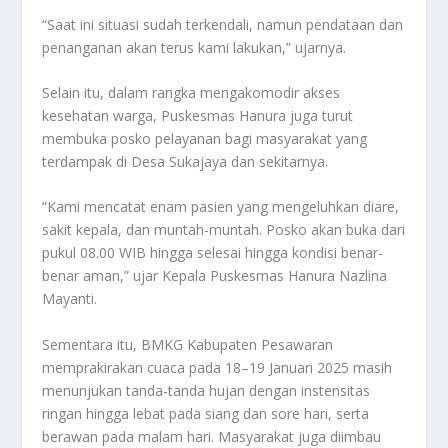
“Saat ini situasi sudah terkendali, namun pendataan dan
penanganan akan terus kami lakukan,” ujarnya.
Selain itu, dalam rangka mengakomodir akses
kesehatan warga, Puskesmas Hanura juga turut
membuka posko pelayanan bagi masyarakat yang
terdampak di Desa Sukajaya dan sekitarnya.
“Kami mencatat enam pasien yang mengeluhkan diare,
sakit kepala, dan muntah-muntah. Posko akan buka dari
pukul 08.00 WIB hingga selesai hingga kondisi benar-
benar aman,” ujar Kepala Puskesmas Hanura Nazlina
Mayanti.
Sementara itu, BMKG Kabupaten Pesawaran
memprakirakan cuaca pada 18–19 Januari 2025 masih
menunjukan tanda-tanda hujan dengan instensitas
ringan hingga lebat pada siang dan sore hari, serta
berawan pada malam hari. Masyarakat juga diimbau