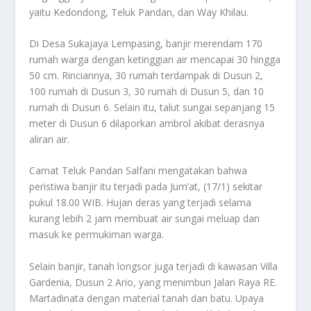
yaitu Kedondong, Teluk Pandan, dan Way Khilau.
Di Desa Sukajaya Lempasing, banjir merendam 170
rumah warga dengan ketinggian air mencapai 30 hingga
50 cm. Rinciannya, 30 rumah terdampak di Dusun 2,
100 rumah di Dusun 3, 30 rumah di Dusun 5, dan 10
rumah di Dusun 6. Selain itu, talut sungai sepanjang 15
meter di Dusun 6 dilaporkan ambrol akibat derasnya
aliran air.
Camat Teluk Pandan Salfani mengatakan bahwa
peristiwa banjir itu terjadi pada Jum’at, (17/1) sekitar
pukul 18.00 WIB. Hujan deras yang terjadi selama
kurang lebih 2 jam membuat air sungai meluap dan
masuk ke permukiman warga.
Selain banjir, tanah longsor juga terjadi di kawasan Villa
Gardenia, Dusun 2 Ario, yang menimbun Jalan Raya RE.
Martadinata dengan material tanah dan batu. Upaya