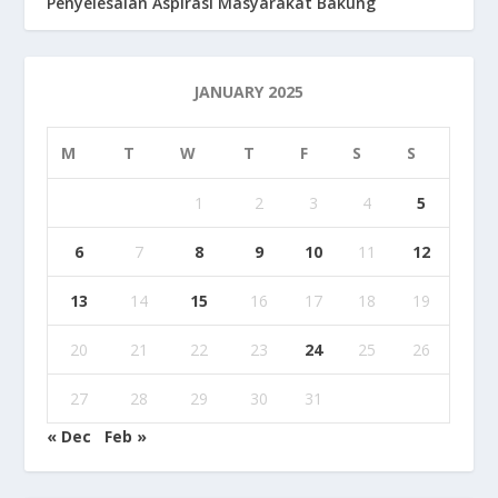
Penyelesaian Aspirasi Masyarakat Bakung
JANUARY 2025
M
T
W
T
F
S
S
1
2
3
4
5
6
7
8
9
10
11
12
13
14
15
16
17
18
19
20
21
22
23
24
25
26
27
28
29
30
31
« Dec
Feb »