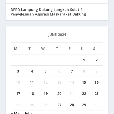
DPRD Lampung Dukung Langkah Solutif
Penyelesaian Aspirasi Masyarakat Bakung
JUNE 2024
M
T
W
T
F
S
S
1
2
3
4
5
6
7
8
9
10
11
12
13
14
15
16
17
18
19
20
21
22
23
24
25
26
27
28
29
30
« May
Jul »