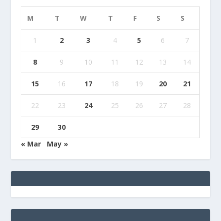
M
T
W
T
F
S
S
1
2
3
4
5
6
7
8
9
10
11
12
13
14
15
16
17
18
19
20
21
22
23
24
25
26
27
28
29
30
« Mar
May »