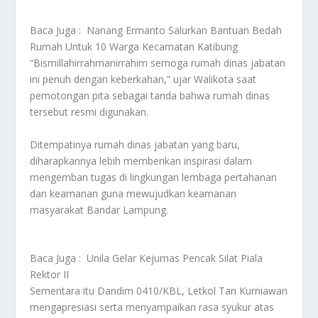
Baca Juga :
Nanang Ermanto Salurkan Bantuan Bedah
Rumah Untuk 10 Warga Kecamatan Katibung
“Bismillahirrahmanirrahim semoga rumah dinas jabatan
ini penuh dengan keberkahan,” ujar Walikota saat
pemotongan pita sebagai tanda bahwa rumah dinas
tersebut resmi digunakan.
Ditempatinya rumah dinas jabatan yang baru,
diharapkannya lebih memberikan inspirasi dalam
mengemban tugas di lingkungan lembaga pertahanan
dan keamanan guna mewujudkan keamanan
masyarakat Bandar Lampung.
Baca Juga :
Unila Gelar Kejurnas Pencak Silat Piala
Rektor II
Sementara itu Dandim 0410/KBL, Letkol Tan Kurniawan
mengapresiasi serta menyampaikan rasa syukur atas