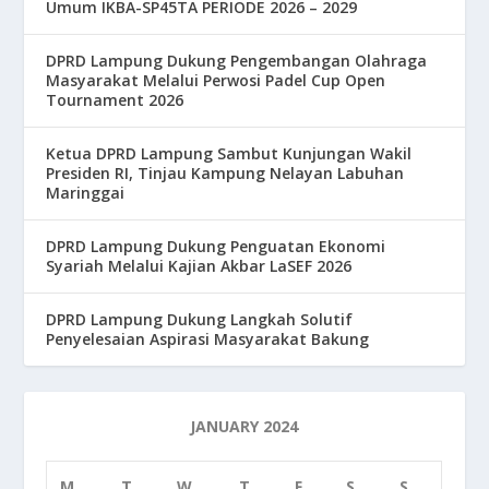
Umum IKBA-SP45TA PERIODE 2026 – 2029
DPRD Lampung Dukung Pengembangan Olahraga
Masyarakat Melalui Perwosi Padel Cup Open
Tournament 2026
Ketua DPRD Lampung Sambut Kunjungan Wakil
Presiden RI, Tinjau Kampung Nelayan Labuhan
Maringgai
DPRD Lampung Dukung Penguatan Ekonomi
Syariah Melalui Kajian Akbar LaSEF 2026
DPRD Lampung Dukung Langkah Solutif
Penyelesaian Aspirasi Masyarakat Bakung
JANUARY 2024
M
T
W
T
F
S
S