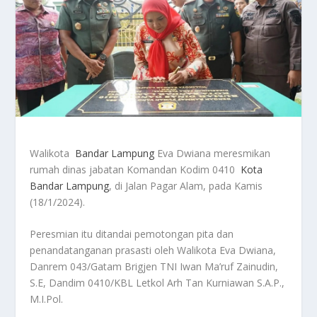
Walikota
Bandar Lampung
Eva Dwiana meresmikan
rumah dinas jabatan Komandan Kodim 0410
Kota
Bandar Lampung
, di Jalan Pagar Alam, pada Kamis
(18/1/2024).
Peresmian itu ditandai pemotongan pita dan
penandatanganan prasasti oleh Walikota Eva Dwiana,
Danrem 043/Gatam Brigjen TNI Iwan Ma’ruf Zainudin,
S.E, Dandim 0410/KBL Letkol Arh Tan Kurniawan S.A.P.,
M.I.Pol.