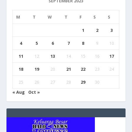
SEPTEMBER 2023
M
T
W
T
F
S
S
1
2
3
4
5
6
7
8
9
10
11
12
13
14
15
16
17
18
19
20
21
22
23
24
25
26
27
28
29
30
« Aug
Oct »