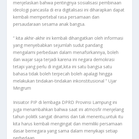
menjelaskan bahwa pentingnya sosialisasi pembinaan
ideologi pancasila di era digitalisasi ini diharapkan dapat
kembali mempertebal rasa persamaan dan
persaudaraan sesama anak bangsa.
” kita akhir-akhir ini kembali dihangatkan oleh informasi
yang menyebabkan sejumlah sudut pandang
mengalami perbedaan dalam menafsirkannya, boleh
dan wajar saja terjadi karena ini negara demokrasi
tetapi yang perlu di ingat,kita ini satu bangsa satu
bahasa tidak boleh terpecah boleh apalagi hingga
melakukan tindakan-tindakan inkonstitusional ” Ujar
Mingrum
Inisiator PIP di lembaga DPRD Provinsi Lampung ini
juga menambahkan bahwa saat ini atmosfir menjelang
tahun poliitk sangat dinamis dan tak menentu,untuk itu
kita harus kembali mengingat dan memiliki persamaan
dasar bernegara yang sama dalam menyikapi setiap
perbedaan.