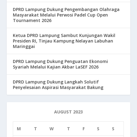
DPRD Lampung Dukung Pengembangan Olahraga
Masyarakat Melalui Perwosi Padel Cup Open
Tournament 2026
Ketua DPRD Lampung Sambut Kunjungan Wakil
Presiden RI, Tinjau Kampung Nelayan Labuhan
Maringgai
DPRD Lampung Dukung Penguatan Ekonomi
Syariah Melalui Kajian Akbar LaSEF 2026
DPRD Lampung Dukung Langkah Solutif
Penyelesaian Aspirasi Masyarakat Bakung
AUGUST 2023
M
T
W
T
F
S
S