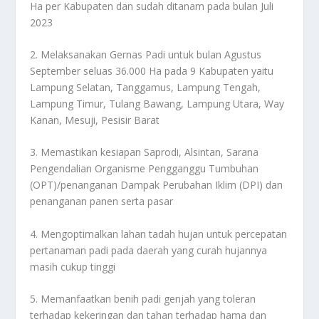
Ha per Kabupaten dan sudah ditanam pada bulan Juli
2023
2. Melaksanakan Gernas Padi untuk bulan Agustus
September seluas 36.000 Ha pada 9 Kabupaten yaitu
Lampung Selatan, Tanggamus, Lampung Tengah,
Lampung Timur, Tulang Bawang, Lampung Utara, Way
Kanan, Mesuji, Pesisir Barat
3. Memastikan kesiapan Saprodi, Alsintan, Sarana
Pengendalian Organisme Pengganggu Tumbuhan
(OPT)/penanganan Dampak Perubahan Iklim (DPI) dan
penanganan panen serta pasar
4. Mengoptimalkan lahan tadah hujan untuk percepatan
pertanaman padi pada daerah yang curah hujannya
masih cukup tinggi
5. Memanfaatkan benih padi genjah yang toleran
terhadap kekeringan dan tahan terhadap hama dan