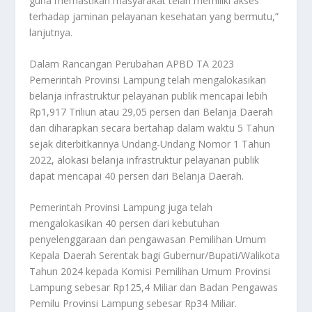
guna memastikan masyarakat telah memiliki akses
terhadap jaminan pelayanan kesehatan yang bermutu,”
lanjutnya.
Dalam Rancangan Perubahan APBD TA 2023
Pemerintah Provinsi Lampung telah mengalokasikan
belanja infrastruktur pelayanan publik mencapai lebih
Rp1,917 Triliun atau 29,05 persen dari Belanja Daerah
dan diharapkan secara bertahap dalam waktu 5 Tahun
sejak diterbitkannya Undang-Undang Nomor 1 Tahun
2022, alokasi belanja infrastruktur pelayanan publik
dapat mencapai 40 persen dari Belanja Daerah.
Pemerintah Provinsi Lampung juga telah
mengalokasikan 40 persen dari kebutuhan
penyelenggaraan dan pengawasan Pemilihan Umum
Kepala Daerah Serentak bagi Gubernur/Bupati/Walikota
Tahun 2024 kepada Komisi Pemilihan Umum Provinsi
Lampung sebesar Rp125,4 Miliar dan Badan Pengawas
Pemilu Provinsi Lampung sebesar Rp34 Miliar.