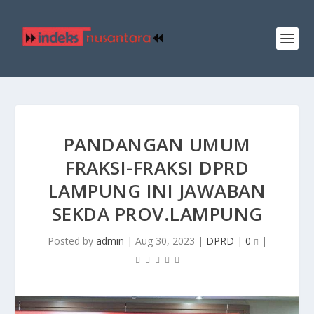
PANDANGAN UMUM
FRAKSI-FRAKSI DPRD
LAMPUNG INI JAWABAN
SEKDA PROV.LAMPUNG
Posted by
admin
|
Aug 30, 2023
|
DPRD
|
0
|