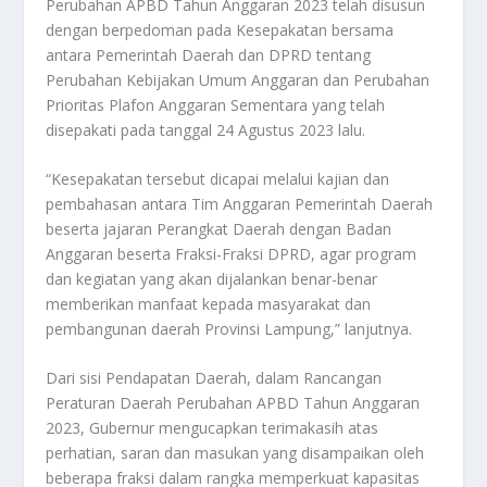
Perubahan APBD Tahun Anggaran 2023 telah disusun
dengan berpedoman pada Kesepakatan bersama
antara Pemerintah Daerah dan DPRD tentang
Perubahan Kebijakan Umum Anggaran dan Perubahan
Prioritas Plafon Anggaran Sementara yang telah
disepakati pada tanggal 24 Agustus 2023 lalu.
“Kesepakatan tersebut dicapai melalui kajian dan
pembahasan antara Tim Anggaran Pemerintah Daerah
beserta jajaran Perangkat Daerah dengan Badan
Anggaran beserta Fraksi-Fraksi DPRD, agar program
dan kegiatan yang akan dijalankan benar-benar
memberikan manfaat kepada masyarakat dan
pembangunan daerah Provinsi Lampung,” lanjutnya.
Dari sisi Pendapatan Daerah, dalam Rancangan
Peraturan Daerah Perubahan APBD Tahun Anggaran
2023, Gubernur mengucapkan terimakasih atas
perhatian, saran dan masukan yang disampaikan oleh
beberapa fraksi dalam rangka memperkuat kapasitas