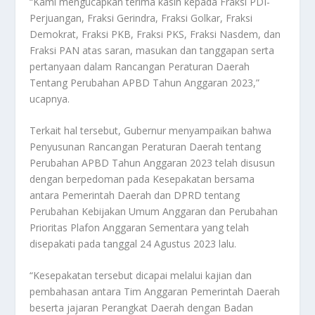
“Kami mengucapkan terima kasih kepada Fraksi PDI-
Perjuangan, Fraksi Gerindra, Fraksi Golkar, Fraksi
Demokrat, Fraksi PKB, Fraksi PKS, Fraksi Nasdem, dan
Fraksi PAN atas saran, masukan dan tanggapan serta
pertanyaan dalam Rancangan Peraturan Daerah
Tentang Perubahan APBD Tahun Anggaran 2023,”
ucapnya.
Terkait hal tersebut, Gubernur menyampaikan bahwa
Penyusunan Rancangan Peraturan Daerah tentang
Perubahan APBD Tahun Anggaran 2023 telah disusun
dengan berpedoman pada Kesepakatan bersama
antara Pemerintah Daerah dan DPRD tentang
Perubahan Kebijakan Umum Anggaran dan Perubahan
Prioritas Plafon Anggaran Sementara yang telah
disepakati pada tanggal 24 Agustus 2023 lalu.
“Kesepakatan tersebut dicapai melalui kajian dan
pembahasan antara Tim Anggaran Pemerintah Daerah
beserta jajaran Perangkat Daerah dengan Badan