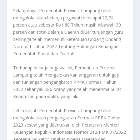
Selanjutnya, Pemerintah Provinsi Lampung telah
mengalokasikan belanja pegawai mencapai 22,74
persen atau sebesar Rp1,88 Triliun masih dibawah 30
persen dari total Belanja Daerah diluar tunjangan guru
sehingga telah memenuhi ketentuan Undang-Undang
Nomor 1 Tahun 2022 Tentang Hubungan Keuangan
Pemerintah Pusat dan Daerah.
Terhadap belanja pegawai ini, Pemerintah Provinsi
Lampung telah mengalokasikan anggaran untuk gaji
dan tunjangan pengangkatan PPPK Formasi Tahun
2022 sebanyak 586 orang yang telah menerima Surat
Keputusan pada waktu yang lalu.
Lebih lanjut, Pemerintah Provinsi Lampung telah
mengalokasikan pengangkatan Formasi PPPK Tahun
2023 sesuai yang ditentukan oleh Peraturan Menteri
Keuangan Republik Indonesia Nomor 212/PMK.07/2022
Tentang Indikator Tingkat Kinerja Daerah dan