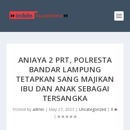
ANIAYA 2 PRT, POLRESTA
BANDAR LAMPUNG
TETAPKAN SANG MAJIKAN
IBU DAN ANAK SEBAGAI
TERSANGKA
Posted by
admin
|
May 27, 2023
|
Uncategorized
|
0
|