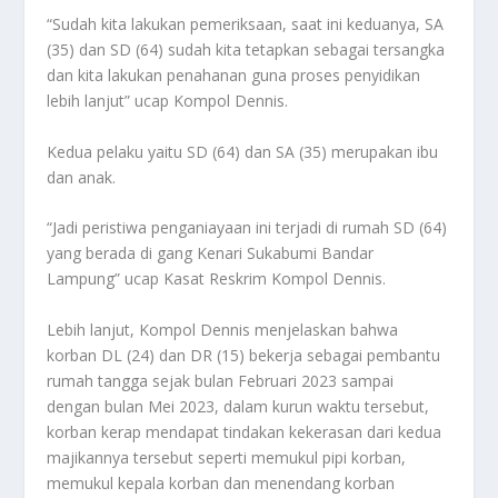
“Sudah kita lakukan pemeriksaan, saat ini keduanya, SA
(35) dan SD (64) sudah kita tetapkan sebagai tersangka
dan kita lakukan penahanan guna proses penyidikan
lebih lanjut” ucap Kompol Dennis.
Kedua pelaku yaitu SD (64) dan SA (35) merupakan ibu
dan anak.
“Jadi peristiwa penganiayaan ini terjadi di rumah SD (64)
yang berada di gang Kenari Sukabumi Bandar
Lampung” ucap Kasat Reskrim Kompol Dennis.
Lebih lanjut, Kompol Dennis menjelaskan bahwa
korban DL (24) dan DR (15) bekerja sebagai pembantu
rumah tangga sejak bulan Februari 2023 sampai
dengan bulan Mei 2023, dalam kurun waktu tersebut,
korban kerap mendapat tindakan kekerasan dari kedua
majikannya tersebut seperti memukul pipi korban,
memukul kepala korban dan menendang korban