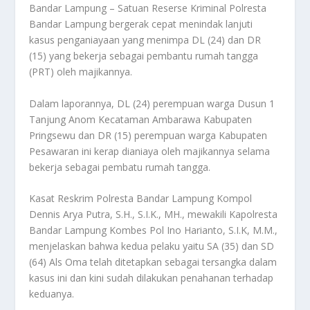
Bandar Lampung – Satuan Reserse Kriminal Polresta
Bandar Lampung bergerak cepat menindak lanjuti
kasus penganiayaan yang menimpa DL (24) dan DR
(15) yang bekerja sebagai pembantu rumah tangga
(PRT) oleh majikannya.
Dalam laporannya, DL (24) perempuan warga Dusun 1
Tanjung Anom Kecataman Ambarawa Kabupaten
Pringsewu dan DR (15) perempuan warga Kabupaten
Pesawaran ini kerap dianiaya oleh majikannya selama
bekerja sebagai pembatu rumah tangga.
Kasat Reskrim Polresta Bandar Lampung Kompol
Dennis Arya Putra, S.H., S.I.K., MH., mewakili Kapolresta
Bandar Lampung Kombes Pol Ino Harianto, S.I.K, M.M.,
menjelaskan bahwa kedua pelaku yaitu SA (35) dan SD
(64) Als Oma telah ditetapkan sebagai tersangka dalam
kasus ini dan kini sudah dilakukan penahanan terhadap
keduanya.