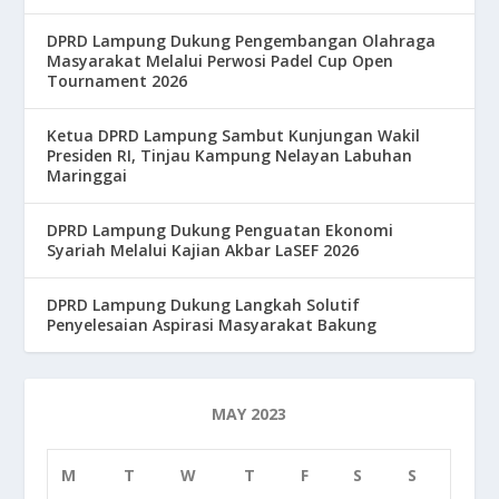
DPRD Lampung Dukung Pengembangan Olahraga
Masyarakat Melalui Perwosi Padel Cup Open
Tournament 2026
Ketua DPRD Lampung Sambut Kunjungan Wakil
Presiden RI, Tinjau Kampung Nelayan Labuhan
Maringgai
DPRD Lampung Dukung Penguatan Ekonomi
Syariah Melalui Kajian Akbar LaSEF 2026
DPRD Lampung Dukung Langkah Solutif
Penyelesaian Aspirasi Masyarakat Bakung
MAY 2023
M
T
W
T
F
S
S