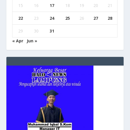
15
16
17
18
19
20
21
22
23
24
25
26
27
28
29
30
31
« Apr
Jun »