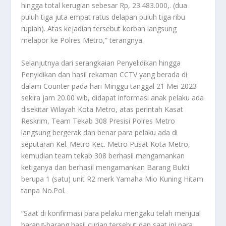
hingga total kerugian sebesar Rp, 23.483.000,. (dua
puluh tiga juta empat ratus delapan puluh tiga ribu
rupiah). Atas kejadian tersebut korban langsung
melapor ke Polres Metro,” terangnya.
Selanjutnya dari serangkaian Penyelidikan hingga
Penyidikan dan hasil rekaman CCTV yang berada di
dalam Counter pada hari Minggu tanggal 21 Mei 2023
sekira jam 20.00 wib, didapat informasi anak pelaku ada
disekitar Wilayah Kota Metro, atas perintah Kasat
Reskrim, Team Tekab 308 Presisi Polres Metro
langsung bergerak dan benar para pelaku ada di
seputaran Kel. Metro Kec. Metro Pusat Kota Metro,
kemudian team tekab 308 berhasil mengamankan
ketiganya dan berhasil mengamankan Barang Bukti
berupa 1 (satu) unit R2 merk Yamaha Mio Kuning Hitam
tanpa No.Pol.
“Saat di konfirmasi para pelaku mengaku telah menjual
barang-barang hasil curian tersebut dan saat ini para