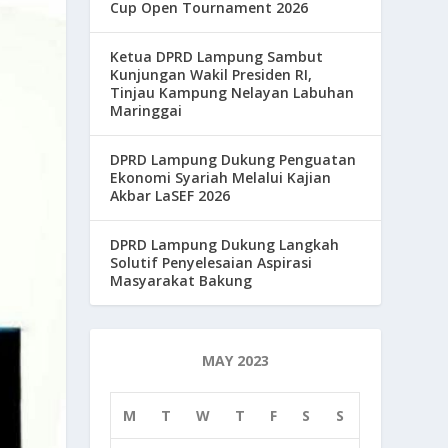
Cup Open Tournament 2026
Ketua DPRD Lampung Sambut
Kunjungan Wakil Presiden RI,
Tinjau Kampung Nelayan Labuhan
Maringgai
DPRD Lampung Dukung Penguatan
Ekonomi Syariah Melalui Kajian
Akbar LaSEF 2026
DPRD Lampung Dukung Langkah
Solutif Penyelesaian Aspirasi
Masyarakat Bakung
MAY 2023
M
T
W
T
F
S
S