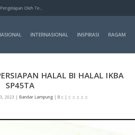
Pengelapan Oleh Te...
NASIONAL
INTERNASIONAL
INSPIRASI
RAGAM
ERSIAPAN HALAL BI HALAL IKBA
SP45TA
3, 2023
|
Bandar Lampung
|
0
|