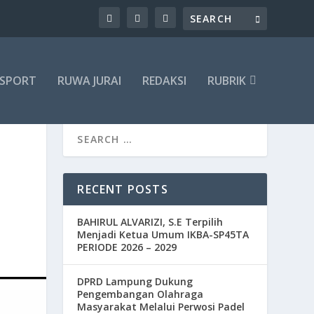
SPORT
RUWA JURAI
REDAKSI
RUBRIK
RECENT POSTS
BAHIRUL ALVARIZI, S.E Terpilih
Menjadi Ketua Umum IKBA-SP45TA
PERIODE 2026 – 2029
DPRD Lampung Dukung
Pengembangan Olahraga
Masyarakat Melalui Perwosi Padel