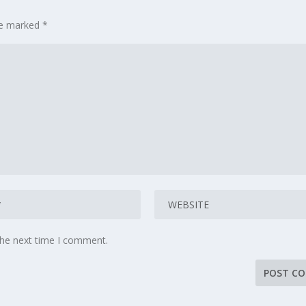
are marked
*
the next time I comment.