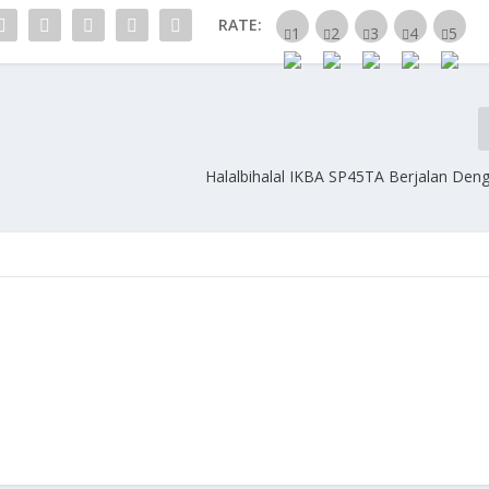
RATE:
Halalbihalal IKBA SP45TA Berjalan Den