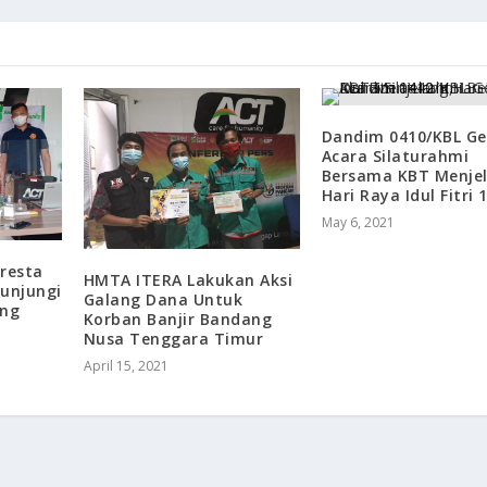
Dandim 0410/KBL Ge
Acara Silaturahmi
Bersama KBT Menje
Hari Raya Idul Fitri 
May 6, 2021
lresta
HMTA ITERA Lakukan Aksi
unjungi
Galang Dana Untuk
ung
Korban Banjir Bandang
Nusa Tenggara Timur
April 15, 2021