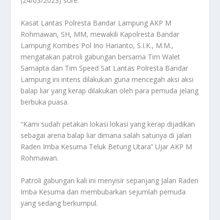
(24/03/2023) sore.
Kasat Lantas Polresta Bandar Lampung AKP M
Rohmawan, SH, MM, mewakili Kapolresta Bandar
Lampung Kombes Pol Ino Harianto, S.I.K., M.M.,
mengatakan patroli gabungan bersama Tim Walet
Samapta dan Tim Speed Sat Lantas Polresta Bandar
Lampung ini intens dilakukan guna mencegah aksi aksi
balap liar yang kerap dilakukan oleh para pemuda jelang
berbuka puasa.
“Kami sudah petakan lokasi lokasi yang kerap dijadikan
sebagai arena balap liar dimana salah satunya di jalan
Raden Imba Kesuma Teluk Betung Utara” Ujar AKP M
Rohmawan.
Patroli gabungan kali ini menyisir sepanjang Jalan Raden
Imba Kesuma dan membubarkan sejumlah pemuda
yang sedang berkumpul.