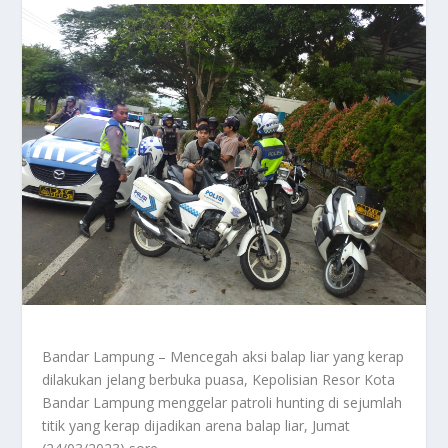
Bandar Lampung – Mencegah aksi balap liar yang kerap
dilakukan jelang berbuka puasa, Kepolisian Resor Kota
Bandar Lampung menggelar patroli hunting di sejumlah
titik yang kerap dijadikan arena balap liar, Jumat