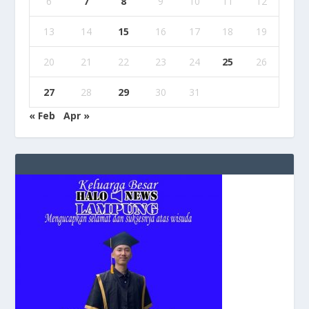
6
7
8
9
10
11
12
13
14
15
16
17
18
19
20
21
22
23
24
25
26
27
28
29
30
31
« Feb
Apr »