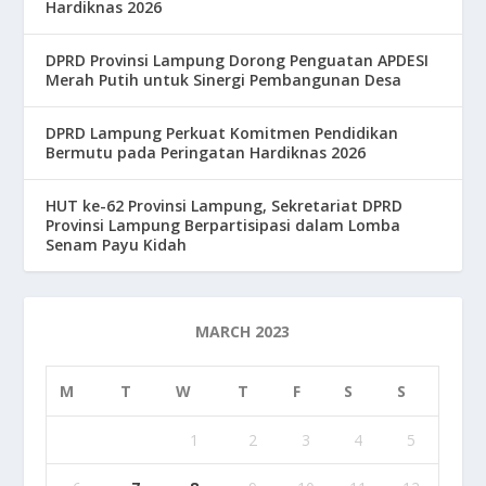
Hardiknas 2026
DPRD Provinsi Lampung Dorong Penguatan APDESI
Merah Putih untuk Sinergi Pembangunan Desa
DPRD Lampung Perkuat Komitmen Pendidikan
Bermutu pada Peringatan Hardiknas 2026
HUT ke-62 Provinsi Lampung, Sekretariat DPRD
Provinsi Lampung Berpartisipasi dalam Lomba
Senam Payu Kidah
MARCH 2023
M
T
W
T
F
S
S
1
2
3
4
5