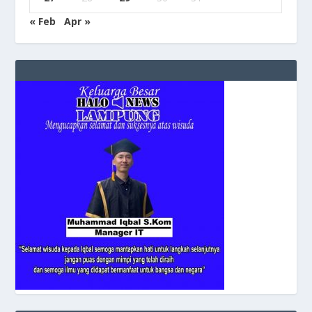
« Feb
Apr »