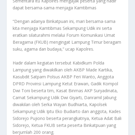
Sementara itu Kapolres mengajak peserta yang hadir
dapat bersama-sama menjaga Kamtibmas
“Dengan adanya Binkatpuan ini, mari bersama-sama
kita menjaga Kamtibmas Sekampung Udik ini serta
eratkan silaturahmi melalui Forum Komunikasi Umat
Beragama (FKUB) mengingat Lampung Timur beragam
suku, agama dan budaya,” ucap Kapolres.
Hadir dalam kegiatan tersebut Kabidkum Polda
Lampung yang diwakilkan oleh AKBP Made Kartika,
Kasubdit Satpam Polsus AKBP Feri Wanto, Anggota
DPRD Provinsi Lampung Ketut Erawan, Gadik Kompol
Dwi Toni beserta tim, Kasat Binmas AKP Suryadinata,
Camat Sekampung Udik Dwi Giyarti, Danramil Jabung
diwakilan oleh Serka Wayan Budhiarta, Kapolsek
Sekampung Udik Iptu Eko Budiarto dan anggota, Kades
Sidorejo Pujiono beserta perangkatnya, Ketua Adat Bali
Sidorejo, Ketua FKUB serta peserta Binkatpuan yang
berjumlah 200 orang.