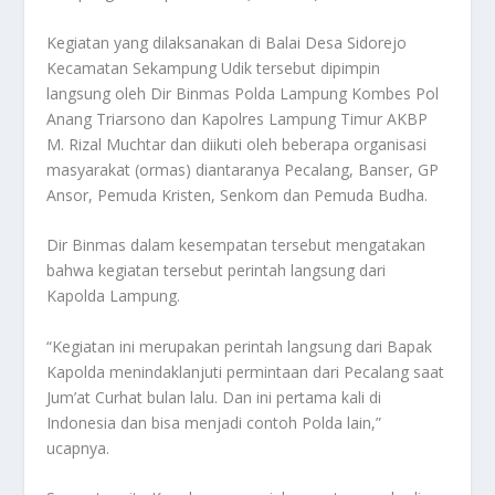
Kegiatan yang dilaksanakan di Balai Desa Sidorejo
Kecamatan Sekampung Udik tersebut dipimpin
langsung oleh Dir Binmas Polda Lampung Kombes Pol
Anang Triarsono dan Kapolres Lampung Timur AKBP
M. Rizal Muchtar dan diikuti oleh beberapa organisasi
masyarakat (ormas) diantaranya Pecalang, Banser, GP
Ansor, Pemuda Kristen, Senkom dan Pemuda Budha.
Dir Binmas dalam kesempatan tersebut mengatakan
bahwa kegiatan tersebut perintah langsung dari
Kapolda Lampung.
“Kegiatan ini merupakan perintah langsung dari Bapak
Kapolda menindaklanjuti permintaan dari Pecalang saat
Jum’at Curhat bulan lalu. Dan ini pertama kali di
Indonesia dan bisa menjadi contoh Polda lain,”
ucapnya.