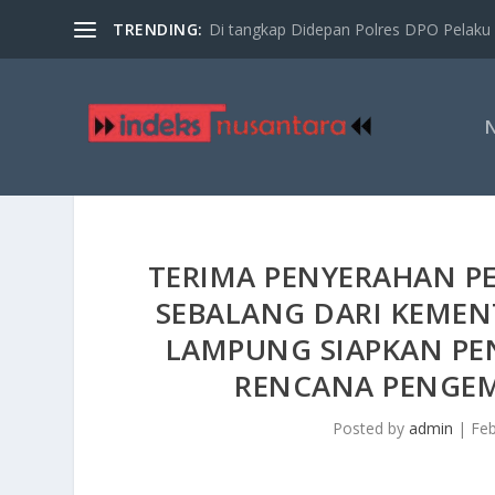
TRENDING:
Di tangkap Didepan Polres DPO Pelaku 
TERIMA PENYERAHAN 
SEBALANG DARI KEME
LAMPUNG SIAPKAN PE
RENCANA PENGEM
Posted by
admin
|
Feb