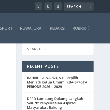
SPORT
RUWA JURAI
REDAKSI
RUBRIK
RECENT POSTS
BAHIRUL ALVARIZI, S.E Terpilih
Menjadi Ketua Umum IKBA-SP45TA
PERIODE 2026 – 2029
DPRD Lampung Dukung Langkah
Solutif Penyelesaian Aspirasi
Masyarakat Bakung