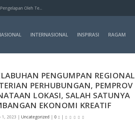
Pengelapan Oleh Te...
NASIONAL
INTERNASIONAL
INSPIRASI
RAGAM
PELABUHAN PENGUMPAN REGIONAL
NTERIAN PERHUBUNGAN, PEMPROV
NATAAN LOKASI, SALAH SATUNYA
BANGAN EKONOMI KREATIF
 1, 2023
|
Uncategorized
|
0
|