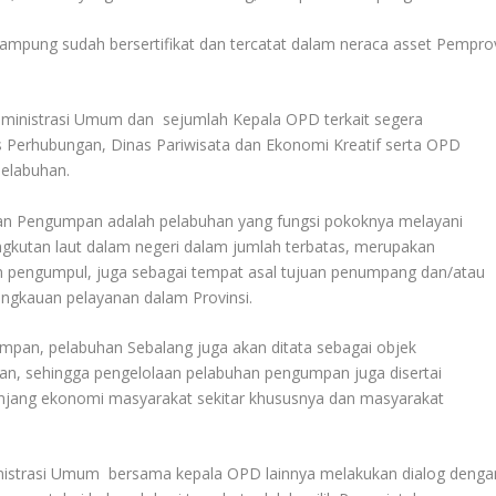
ampung sudah bersertifikat dan tercatat dalam neraca asset Pempro
dministrasi Umum dan sejumlah Kepala OPD terkait segera
 Perhubungan, Dinas Pariwisata dan Ekonomi Kreatif serta OPD
pelabuhan.
 Pengumpan adalah pelabuhan yang fungsi pokoknya melayani
angkutan laut dalam negeri dalam jumlah terbatas, merupakan
 pengumpul, juga sebagai tempat asal tujuan penumpang dan/atau
ngkauan pelayanan dalam Provinsi.
umpan, pelabuhan Sebalang juga akan ditata sebagai objek
an, sehingga pengelolaan pelabuhan pengumpan juga disertai
jang ekonomi masyarakat sekitar khususnya dan masyarakat
inistrasi Umum bersama kepala OPD lainnya melakukan dialog denga