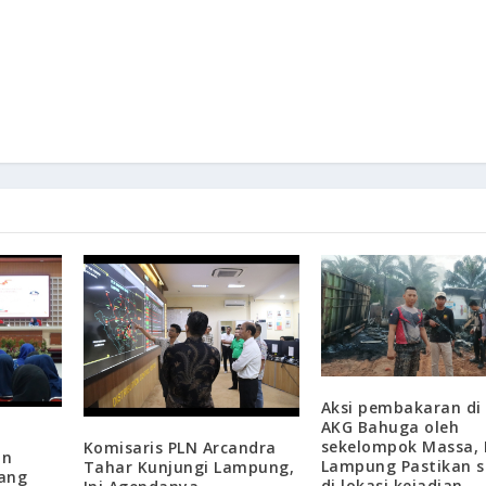
Aksi pembakaran di
AKG Bahuga oleh
sekelompok Massa, 
Komisaris PLN Arcandra
an
Lampung Pastikan s
Tahar Kunjungi Lampung,
ang
di lokasi kejadian