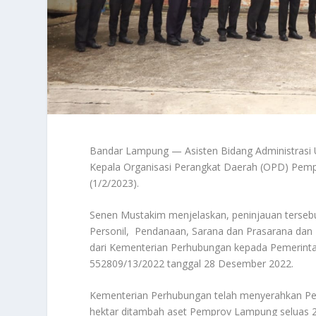
Bandar Lampung — Asisten Bidang Administras
Kepala Organisasi Perangkat Daerah (OPD) Pe
(1/2/2023).
Senen Mustakim menjelaskan, peninjauan tersebu
Personil, Pendanaan, Sarana dan Prasarana da
dari Kementerian Perhubungan kepada Pemerint
552809/13/2022 tanggal 28 Desember 2022.
Kementerian Perhubungan telah menyerahkan Pel
hektar ditambah aset Pemprov Lampung seluas 2