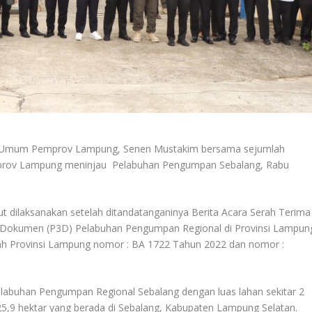
i Umum Pemprov Lampung, Senen Mustakim bersama sejumlah
mprov Lampung meninjau Pelabuhan Pengumpan Sebalang, Rabu
t dilaksanakan setelah ditandatanganinya Berita Acara Serah Terima
n Dokumen (P3D) Pelabuhan Pengumpan Regional di Provinsi Lampun
ah Provinsi Lampung nomor : BA 1722 Tahun 2022 dan nomor :
abuhan Pengumpan Regional Sebalang dengan luas lahan sekitar 2
5,9 hektar yang berada di Sebalang, Kabupaten Lampung Selatan.