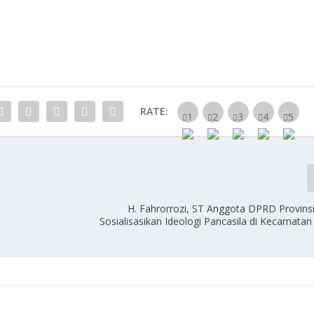
RATE:
H. Fahrorrozi, ST Anggota DPRD Provin
Sosialisasikan Ideologi Pancasila di Kecamatan