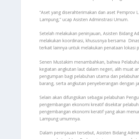
“Aset yang diserahterimakan dan aset Pemprov L
Lampung,” ucap Asisten Adminstrasi Umum.
Setelah melakukan peninjauan, Asisten Bidang A
melakukan koordinasi, khususnya bersama Dinas
terkait lainnya untuk melakukan penataan lokasi 
Senen Mustakim menambahkan, bahwa Pelabuhan
kegiatan angkutan laut dalam negeri, alih muat 
pengumpan bagi pelabuhan utama dan pelabuhan
barang, serta angkutan penyeberangan dengan ja
Selain akan difungsikan sebagai pelabuhan Peng
pengembangan ekonomi kreatif disekitar pelabuh
pengembangan ekonomi keratif yang akan menun
Lampung umumnya.
Dalam peninjauan tersebut, Asisten Bidang Adm