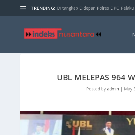
TRENDING:
Di tangkap Didepan Polres DPO Pelaku 
UBL MELEPAS 964
Posted by
admin
|
May 3