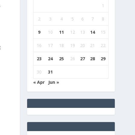
1
s
2
3
4
5
6
7
8
9
10
11
12
13
14
15
16
17
18
19
20
21
22
g
23
24
25
26
27
28
29
30
31
« Apr
Jun »