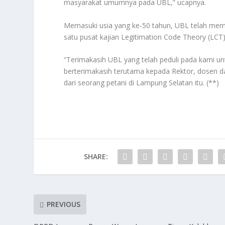
masyarakat umumnya pada UBL,” ucapnya.
Memasuki usia yang ke-50 tahun, UBL telah mem
satu pusat kajian Legitimation Code Theory (LCT)
“Terimakasih UBL yang telah peduli pada kami u
berterimakasih terutama kepada Rektor, dosen da
dari seorang petani di Lampung Selatan itu. (**)
SHARE:
PREVIOUS