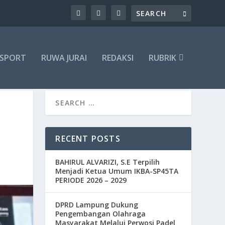
SPORT
RUWA JURAI
REDAKSI
RUBRIK
RECENT POSTS
BAHIRUL ALVARIZI, S.E Terpilih
Menjadi Ketua Umum IKBA-SP45TA
PERIODE 2026 – 2029
DPRD Lampung Dukung
Pengembangan Olahraga
Masyarakat Melalui Perwosi Padel