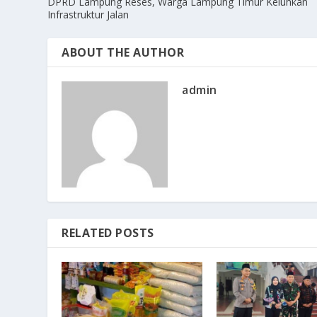
DPRD Lampung Reses, Warga Lampung Timur Keluhkan
Infrastruktur Jalan
ABOUT THE AUTHOR
admin
RELATED POSTS