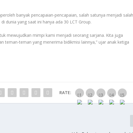
peroleh banyak pencapaian-pencapaian, salah satunya menjadi sala
 di dunia yang saat ini hanya ada 30 LCT Group.
ntuk mewujudkan mimpi kami menjadi seorang sarjana. Kita juga
n teman-teman yang menerima bidikmisi lainnya,” ujar anak ketiga
RATE: