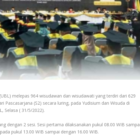
UBL) melepas 964 wisudawan dan wisudawati yang terdiri dari 629
ri Pascasarjana (S2) secara luring, pada Yudisium dan Wisuda di
, Selasa ( 31/5/2022).
g dengan 2 sesi. Sesi pertama dilaksanakan pukul 08.00 WIB sampa
n pada pukul 13.00 WIB sampai dengan 16.00 WIB.