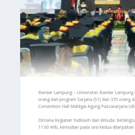
Bandar Lampung – Universitas Bandar Lampung (
orang dari program Sarjana (S1) dan 335 orang da
Convention Hall Mahligai Agung Pascasarjana UBL
Dimana Kegiatan Yudisium dan Wisuda berlangsun
11.00 WIb, kemudian pada sesi kedua dilanjutka