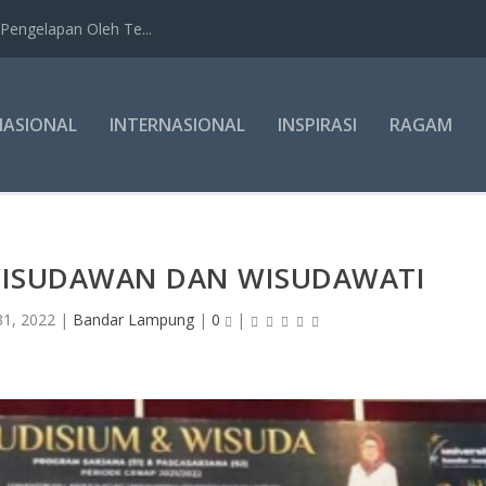
Pengelapan Oleh Te...
NASIONAL
INTERNASIONAL
INSPIRASI
RAGAM
 WISUDAWAN DAN WISUDAWATI
1, 2022
|
Bandar Lampung
|
0
|