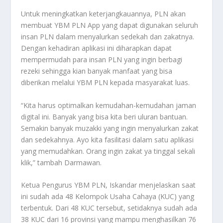
Untuk meningkatkan keterjangkauannya, PLN akan
membuat YBM PLN App yang dapat digunakan seluruh
insan PLN dalam menyalurkan sedekah dan zakatnya.
Dengan kehadiran aplikasi ini diharapkan dapat
mempermudah para insan PLN yang ingin berbagi
rezeki sehingga kian banyak manfaat yang bisa
diberikan melalui YBM PLN kepada masyarakat luas.
“Kita harus optimalkan kemudahan-kemudahan jaman
digital ini. Banyak yang bisa kita beri uluran bantuan.
Semakin banyak muzakki yang ingin menyalurkan zakat
dan sedekahnya. Ayo kita fasilitasi dalam satu aplikasi
yang memudahkan. Orang ingin zakat ya tinggal sekali
klik,” tambah Darmawan.
Ketua Pengurus YBM PLN, Iskandar menjelaskan saat
ini sudah ada 48 Kelompok Usaha Cahaya (KUC) yang
terbentuk. Dari 48 KUC tersebut, setidaknya sudah ada
38 KUC dari 16 provinsi yang mampu menghasilkan 76