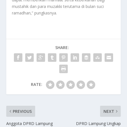
mustahik dan para muzakki terutama di bulan suci
ramadhan,” pungkasnya.
SHARE:
RATE:
PREVIOUS
NEXT
Anggota DPRD Lampung
DPRD Lampung Ungkap