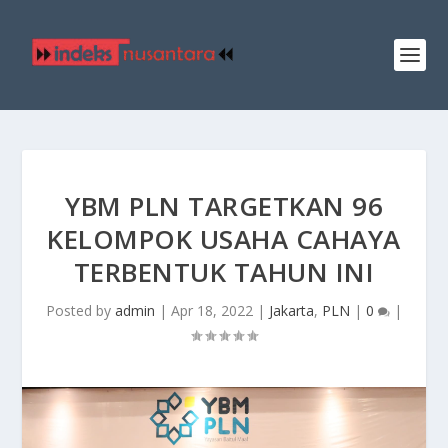
YBM PLN TARGETKAN 96
KELOMPOK USAHA CAHAYA
TERBENTUK TAHUN INI
Posted by
admin
|
Apr 18, 2022
|
Jakarta
,
PLN
|
0
|