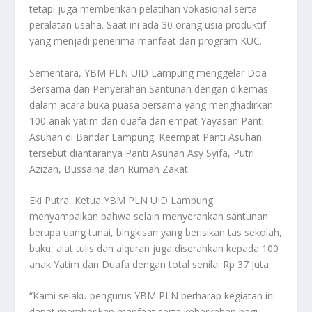
tetapi juga memberikan pelatihan vokasional serta
peralatan usaha. Saat ini ada 30 orang usia produktif
yang menjadi penerima manfaat dari program KUC.
Sementara, YBM PLN UID Lampung menggelar Doa
Bersama dan Penyerahan Santunan dengan dikemas
dalam acara buka puasa bersama yang menghadirkan
100 anak yatim dan duafa dari empat Yayasan Panti
Asuhan di Bandar Lampung. Keempat Panti Asuhan
tersebut diantaranya Panti Asuhan Asy Syifa, Putri
Azizah, Bussaina dan Rumah Zakat.
Eki Putra, Ketua YBM PLN UID Lampung
menyampaikan bahwa selain menyerahkan santunan
berupa uang tunai, bingkisan yang berisikan tas sekolah,
buku, alat tulis dan alquran juga diserahkan kepada 100
anak Yatim dan Duafa dengan total senilai Rp 37 Juta.
“Kami selaku pengurus YBM PLN berharap kegiatan ini
dapat memberikan manfaat serta keberkahan bagi