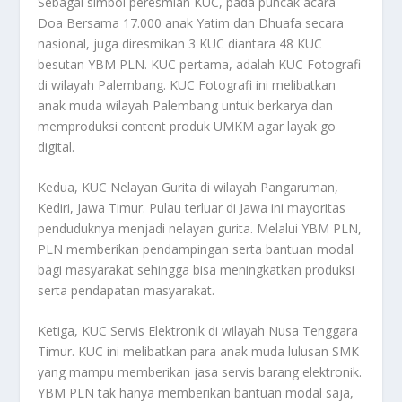
Sebagai simbol peresmian KUC, pada puncak acara
Doa Bersama 17.000 anak Yatim dan Dhuafa secara
nasional, juga diresmikan 3 KUC diantara 48 KUC
besutan YBM PLN. KUC pertama, adalah KUC Fotografi
di wilayah Palembang. KUC Fotografi ini melibatkan
anak muda wilayah Palembang untuk berkarya dan
memproduksi content produk UMKM agar layak go
digital.
Kedua, KUC Nelayan Gurita di wilayah Pangaruman,
Kediri, Jawa Timur. Pulau terluar di Jawa ini mayoritas
penduduknya menjadi nelayan gurita. Melalui YBM PLN,
PLN memberikan pendampingan serta bantuan modal
bagi masyarakat sehingga bisa meningkatkan produksi
serta pendapatan masyarakat.
Ketiga, KUC Servis Elektronik di wilayah Nusa Tenggara
Timur. KUC ini melibatkan para anak muda lulusan SMK
yang mampu memberikan jasa servis barang elektronik.
YBM PLN tak hanya memberikan bantuan modal saja,