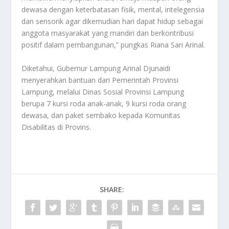
dewasa dengan keterbatasan fisik, mental, intelegensia
dan sensorik agar dikemudian hari dapat hidup sebagai
anggota masyarakat yang mandiri dan berkontribusi
positif dalam pembangunan,” pungkas Riana Sari Arinal.
Diketahui, Gubernur Lampung Arinal Djunaidi
menyerahkan bantuan dari Pemerintah Provinsi
Lampung, melalui Dinas Sosial Provinsi Lampung
berupa 7 kursi roda anak-anak, 9 kursi roda orang
dewasa, dan paket sembako kepada Komunitas
Disabilitas di Provins.
SHARE: