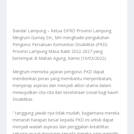
Bandar Lampung – Ketua DPRD Provinsi Lampung
Mingrum Gumay SH., MH menghadiri pengukuhan
Pengurus Persatuan Komunitas Disabilitas (PKD)
Provinsi Lampung Masa Bakti 2022-2027 yang
bertempat di Mahan Agung, Kamis (10/03/2022).
Mingrum meminta jajaran pengurus PKD dapat
memberikan peran yang membantu menjembatani,
menyerap aspirasi dan menjadi aktor utama dalam
mewujudkan cita-cita dan kesetaraan sosial bagi kaum
Disabilitas.
” tanggung jawab nya tidak mudah, bagaimana mereka
menaruh harapan besar kepada PKD ini untuk dapat
menjadi wadah aspirasi dan penggalian kreatifitas
sebagai wujud dorongan kepada mereka agar memiliki