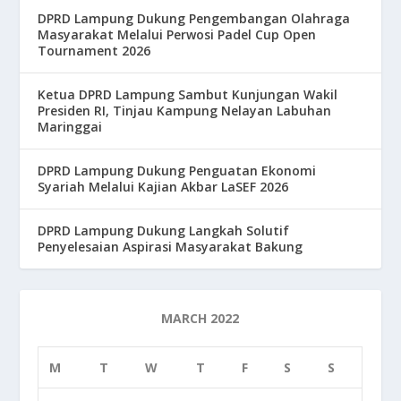
DPRD Lampung Dukung Pengembangan Olahraga
Masyarakat Melalui Perwosi Padel Cup Open
Tournament 2026
Ketua DPRD Lampung Sambut Kunjungan Wakil
Presiden RI, Tinjau Kampung Nelayan Labuhan
Maringgai
DPRD Lampung Dukung Penguatan Ekonomi
Syariah Melalui Kajian Akbar LaSEF 2026
DPRD Lampung Dukung Langkah Solutif
Penyelesaian Aspirasi Masyarakat Bakung
MARCH 2022
M
T
W
T
F
S
S