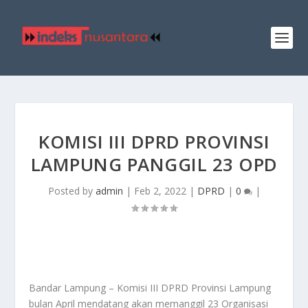
KOMISI III DPRD PROVINSI
LAMPUNG PANGGIL 23 OPD
Posted by
admin
|
Feb 2, 2022
|
DPRD
|
0
|
Bandar Lampung – Komisi III DPRD Provinsi Lampung
bulan April mendatang akan memanggil 23 Organisasi