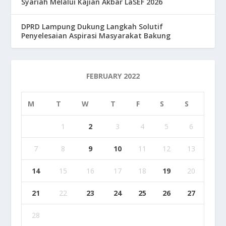
Syariah Melalui Kajian Akbar LaSEF 2026
DPRD Lampung Dukung Langkah Solutif
Penyelesaian Aspirasi Masyarakat Bakung
FEBRUARY 2022
M
T
W
T
F
S
S
1
2
3
4
5
6
7
8
9
10
11
12
13
14
15
16
17
18
19
20
21
22
23
24
25
26
27
28