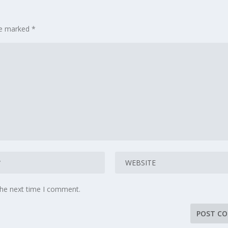
are marked
*
the next time I comment.