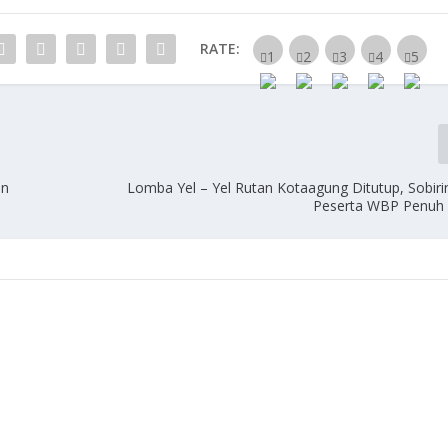
RATE:
en
Lomba Yel – Yel Rutan Kotaagung Ditutup, Sobirin
Peserta WBP Penuh