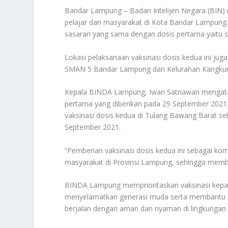
Bandar Lampung – Badan Intelijen Negara (BIN)
pelajar dan masyarakat di Kota Bandar Lampung. 
sasaran yang sama dengan dosis pertama yaitu s
Lokasi pelaksanaan vaksinasi dosis kedua ini jug
SMAN 5 Bandar Lampung dan Kelurahan Kangku
Kepala BINDA Lampung, Iwan Satriawan mengataka
pertama yang diberikan pada 29 September 2021
vaksinasi dosis kedua di Tulang Bawang Barat seb
September 2021.
“Pemberian vaksinasi dosis kedua ini sebagai k
masyarakat di Provinsi Lampung, sehingga memberi
BINDA Lampung memprioritaskan vaksinasi kepad
menyelamatkan generasi muda serta membantu s
berjalan dengan aman dan nyaman di lingkungan 