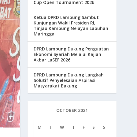
Cup Open Tournament 2026
Ketua DPRD Lampung Sambut
Kunjungan Wakil Presiden RI,
Tinjau Kampung Nelayan Labuhan
Maringgai
DPRD Lampung Dukung Penguatan
Ekonomi Syariah Melalui Kajian
Akbar LaSEF 2026
DPRD Lampung Dukung Langkah
Solutif Penyelesaian Aspirasi
Masyarakat Bakung
OCTOBER 2021
M
T
W
T
F
S
S