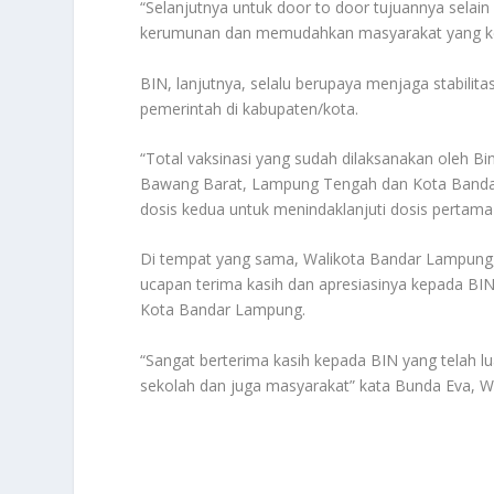
“Selanjutnya untuk door to door tujuannya selai
kerumunan dan memudahkan masyarakat yang kes
BIN, lanjutnya, selalu berupaya menjaga stabili
pemerintah di kabupaten/kota.
“Total vaksinasi yang sudah dilaksanakan oleh B
Bawang Barat, Lampung Tengah dan Kota Bandar
dosis kedua untuk menindaklanjuti dosis pertama 
Di tempat yang sama, Walikota Bandar Lampung
ucapan terima kasih dan apresiasinya kepada B
Kota Bandar Lampung.
“Sangat berterima kasih kepada BIN yang telah l
sekolah dan juga masyarakat” kata Bunda Eva, 