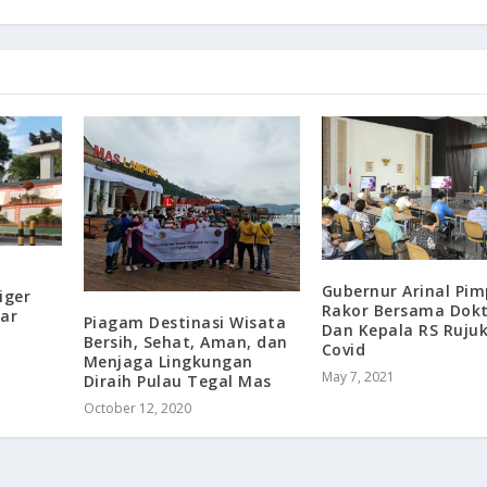
Gubernur Arinal Pim
iger
Rakor Bersama Dokt
dar
Piagam Destinasi Wisata
Dan Kepala RS Ruju
Bersih, Sehat, Aman, dan
Covid
Menjaga Lingkungan
May 7, 2021
Diraih Pulau Tegal Mas
October 12, 2020