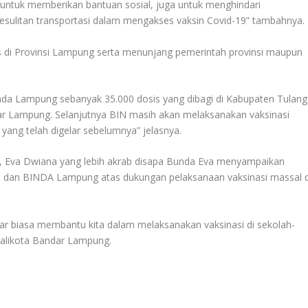
n untuk memberikan bantuan sosial, juga untuk menghindari
ulitan transportasi dalam mengakses vaksin Covid-19” tambahnya.
tas di Provinsi Lampung serta menunjang pemerintah provinsi maupun
inda Lampung sebanyak 35.000 dosis yang dibagi di Kabupaten Tulang
 Lampung. Selanjutnya BIN masih akan melaksanakan vaksinasi
yang telah digelar sebelumnya” jelasnya.
, Eva Dwiana yang lebih akrab disapa Bunda Eva menyampaikan
IN dan BINDA Lampung atas dukungan pelaksanaan vaksinasi massal d
uar biasa membantu kita dalam melaksanakan vaksinasi di sekolah-
Walikota Bandar Lampung.