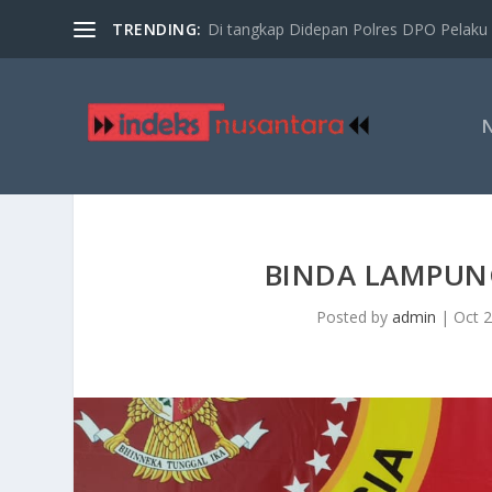
TRENDING:
Di tangkap Didepan Polres DPO Pelaku 
BINDA LAMPUNG
Posted by
admin
|
Oct 2