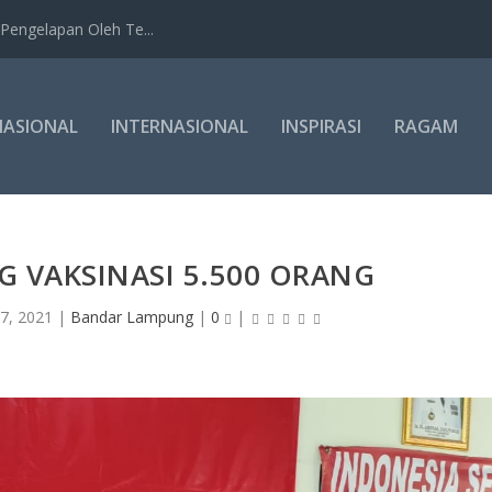
Pengelapan Oleh Te...
NASIONAL
INTERNASIONAL
INSPIRASI
RAGAM
 VAKSINASI 5.500 ORANG
7, 2021
|
Bandar Lampung
|
0
|