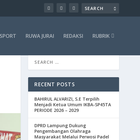
SPORT
RUWA JURAI
REDAKSI
RUBRIK
RECENT POSTS
BAHIRUL ALVARIZI, S.E Terpilih
Menjadi Ketua Umum IKBA-SP45TA
PERIODE 2026 – 2029
DPRD Lampung Dukung
Pengembangan Olahraga
Masyarakat Melalui Perwosi Padel