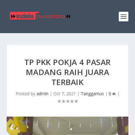
TP PKK POKJA 4 PASAR
MADANG RAIH JUARA
TERBAIK
Posted by
admin
|
Oct 7, 2021
|
Tanggamus
|
0
|