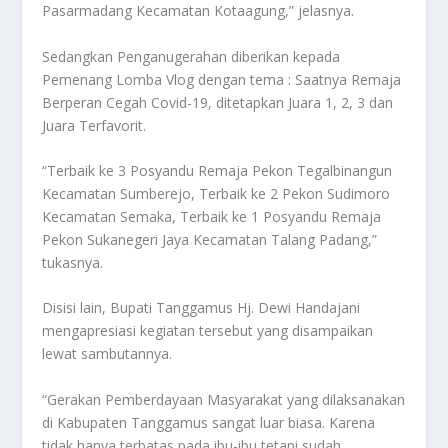
Pasarmadang Kecamatan Kotaagung,” jelasnya.
Sedangkan Penganugerahan diberikan kepada
Pemenang Lomba Vlog dengan tema : Saatnya Remaja
Berperan Cegah Covid-19, ditetapkan Juara 1, 2, 3 dan
Juara Terfavorit.
“Terbaik ke 3 Posyandu Remaja Pekon Tegalbinangun
Kecamatan Sumberejo, Terbaik ke 2 Pekon Sudimoro
Kecamatan Semaka, Terbaik ke 1 Posyandu Remaja
Pekon Sukanegeri Jaya Kecamatan Talang Padang,”
tukasnya.
Disisi lain, Bupati Tanggamus Hj. Dewi Handajani
mengapresiasi kegiatan tersebut yang disampaikan
lewat sambutannya.
“Gerakan Pemberdayaan Masyarakat yang dilaksanakan
di Kabupaten Tanggamus sangat luar biasa. Karena
tidak hanya terbatas pada ibu-ibu tetapi sudah