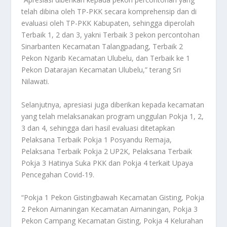
telah dibina oleh TP-PKK secara komprehensip dan di
evaluasi oleh TP-PKK Kabupaten, sehingga diperolah
Terbaik 1, 2 dan 3, yakni Terbaik 3 pekon percontohan
Sinarbanten Kecamatan Talangpadang, Terbaik 2
Pekon Ngarib Kecamatan Ulubelu, dan Terbaik ke 1
Pekon Datarajan Kecamatan Ulubelu,” terang Sri
Nilawati.
Selanjutnya, apresiasi juga diberikan kepada kecamatan
yang telah melaksanakan program unggulan Pokja 1, 2,
3 dan 4, sehingga dari hasil evaluasi ditetapkan
Pelaksana Terbaik Pokja 1 Posyandu Remaja,
Pelaksana Terbaik Pokja 2 UP2K, Pelaksana Terbaik
Pokja 3 Hatinya Suka PKK dan Pokja 4 terkait Upaya
Pencegahan Covid-19.
“Pokja 1 Pekon Gistingbawah Kecamatan Gisting, Pokja
2 Pekon Airnaningan Kecamatan Airnaningan, Pokja 3
Pekon Campang Kecamatan Gisting, Pokja 4 Kelurahan