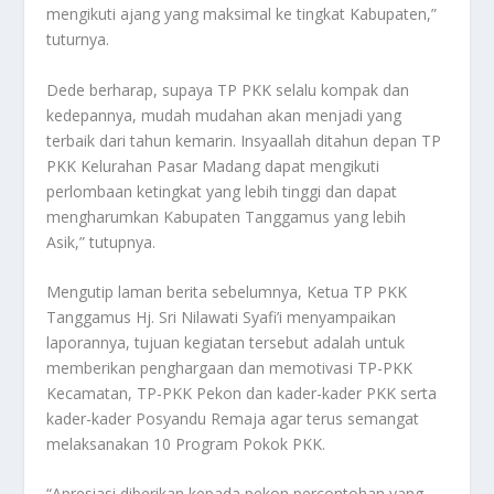
mengikuti ajang yang maksimal ke tingkat Kabupaten,”
tuturnya.
Dede berharap, supaya TP PKK selalu kompak dan
kedepannya, mudah mudahan akan menjadi yang
terbaik dari tahun kemarin. Insyaallah ditahun depan TP
PKK Kelurahan Pasar Madang dapat mengikuti
perlombaan ketingkat yang lebih tinggi dan dapat
mengharumkan Kabupaten Tanggamus yang lebih
Asik,” tutupnya.
Mengutip laman berita sebelumnya, Ketua TP PKK
Tanggamus Hj. Sri Nilawati Syafi’i menyampaikan
laporannya, tujuan kegiatan tersebut adalah untuk
memberikan penghargaan dan memotivasi TP-PKK
Kecamatan, TP-PKK Pekon dan kader-kader PKK serta
kader-kader Posyandu Remaja agar terus semangat
melaksanakan 10 Program Pokok PKK.
“Apresiasi diberikan kepada pekon percontohan yang