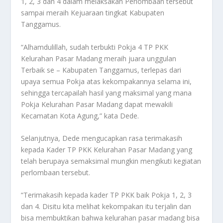
1, 2, 3 dan 4 dalam melaksakan Perlombaan tersebut
sampai meraih Kejuaraan tingkat Kabupaten
Tanggamus.
“Alhamdulillah, sudah terbukti Pokja 4 TP PKK
Kelurahan Pasar Madang meraih juara unggulan
Terbaik se – Kabupaten Tanggamus, terlepas dari
upaya semua Pokja atas kekompakannya selama ini,
sehingga tercapailah hasil yang maksimal yang mana
Pokja Kelurahan Pasar Madang dapat mewakili
Kecamatan Kota Agung,” kata Dede.
Selanjutnya, Dede mengucapkan rasa terimakasih
kepada Kader TP PKK Kelurahan Pasar Madang yang
telah berupaya semaksimal mungkin mengikuti kegiatan
perlombaan tersebut.
“Terimakasih kepada kader TP PKK baik Pokja 1, 2, 3
dan 4. Disitu kita melihat kekompakan itu terjalin dan
bisa membuktikan bahwa kelurahan pasar madang bisa