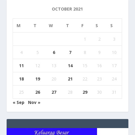
OCTOBER 2021
M
T
W
T
F
S
S
1
2
3
4
5
6
7
8
9
10
11
12
13
14
15
16
17
18
19
20
21
22
23
24
25
26
27
28
29
30
31
« Sep
Nov »