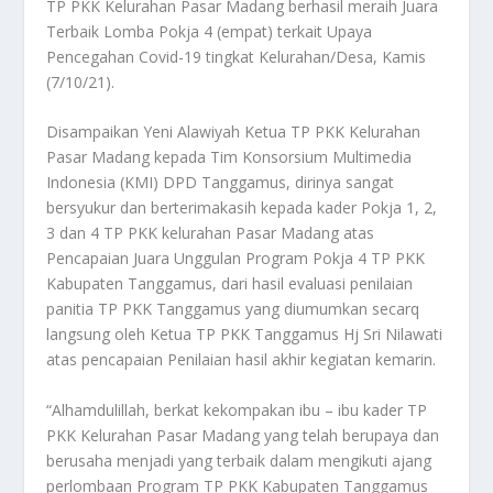
TP PKK Kelurahan Pasar Madang berhasil meraih Juara
Terbaik Lomba Pokja 4 (empat) terkait Upaya
Pencegahan Covid-19 tingkat Kelurahan/Desa, Kamis
(7/10/21).
Disampaikan Yeni Alawiyah Ketua TP PKK Kelurahan
Pasar Madang kepada Tim Konsorsium Multimedia
Indonesia (KMI) DPD Tanggamus, dirinya sangat
bersyukur dan berterimakasih kepada kader Pokja 1, 2,
3 dan 4 TP PKK kelurahan Pasar Madang atas
Pencapaian Juara Unggulan Program Pokja 4 TP PKK
Kabupaten Tanggamus, dari hasil evaluasi penilaian
panitia TP PKK Tanggamus yang diumumkan secarq
langsung oleh Ketua TP PKK Tanggamus Hj Sri Nilawati
atas pencapaian Penilaian hasil akhir kegiatan kemarin.
“Alhamdulillah, berkat kekompakan ibu – ibu kader TP
PKK Kelurahan Pasar Madang yang telah berupaya dan
berusaha menjadi yang terbaik dalam mengikuti ajang
perlombaan Program TP PKK Kabupaten Tanggamus