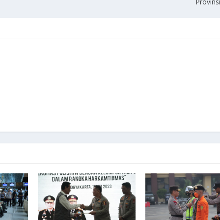
Provin