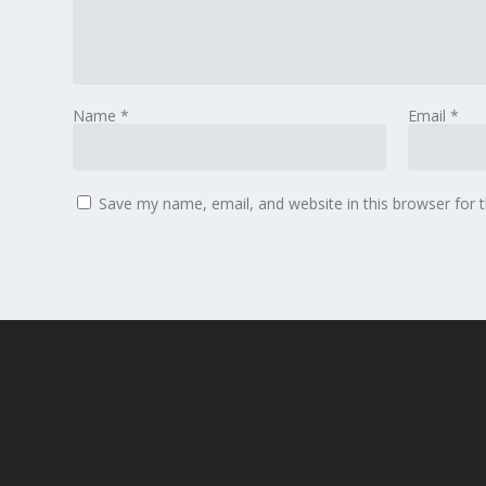
Name
*
Email
*
Save my name, email, and website in this browser for 