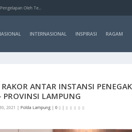
Pengelapan Oleh Te...
NASIONAL
INTERNASIONAL
INSPIRASI
RAGAM
RAKOR ANTAR INSTANSI PENEGA
- PROVINSI LAMPUNG
30, 2021
|
Polda Lampung
|
0
|