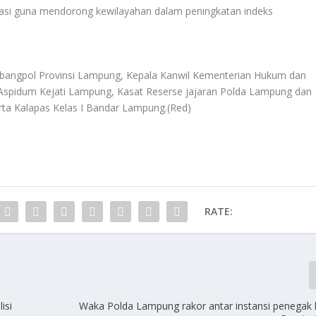
inasi guna mendorong kewilayahan dalam peningkatan indeks
esbangpol Provinsi Lampung, Kepala Kanwil Kementerian Hukum dan
pidum Kejati Lampung, Kasat Reserse jajaran Polda Lampung dan
rta Kalapas Kelas I Bandar Lampung.(Red)
RATE:
isi
Waka Polda Lampung rakor antar instansi penegak