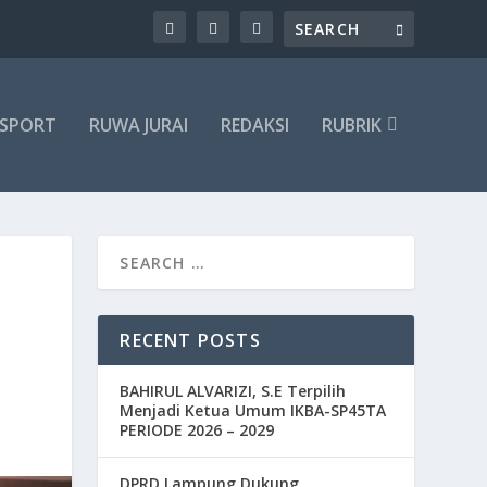
SPORT
RUWA JURAI
REDAKSI
RUBRIK
K
RECENT POSTS
BAHIRUL ALVARIZI, S.E Terpilih
Menjadi Ketua Umum IKBA-SP45TA
PERIODE 2026 – 2029
DPRD Lampung Dukung