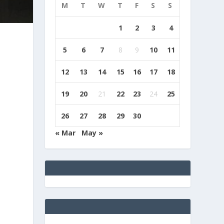
M
T
W
T
F
S
S
1
2
3
4
5
6
7
8
9
10
11
12
13
14
15
16
17
18
19
20
21
22
23
24
25
26
27
28
29
30
« Mar
May »