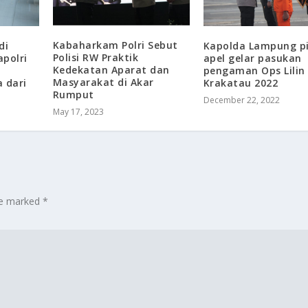
Kabaharkam Polri Sebut
Kapolda Lampung p
di
Polisi RW Praktik
apel gelar pasukan
apolri
Kedekatan Aparat dan
pengaman Ops Lilin
Masyarakat di Akar
Krakatau 2022
 dari
Rumput
December 22, 2022
May 17, 2023
are marked
*