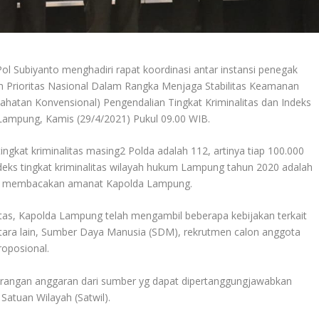
 Subiyanto menghadiri rapat koordinasi antar instansi penegak
Prioritas Nasional Dalam Rangka Menjaga Stabilitas Keamanan
ahatan Konvensional) Pengendalian Tingkat Kriminalitas dan Indeks
Lampung, Kamis (29/4/2021) Pukul 09.00 WIB.
gkat kriminalitas masing2 Polda adalah 112, artinya tiap 100.000
ndeks tingkat kriminalitas wilayah hukum Lampung tahun 2020 adalah
nto membacakan amanat Kapolda Lampung.
iatas, Kapolda Lampung telah mengambil beberapa kebijakan terkait
ntara lain, Sumber Daya Manusia (SDM), rekrutmen calon anggota
roposional.
urangan anggaran dari sumber yg dapat dipertanggungjawabkan
Satuan Wilayah (Satwil).