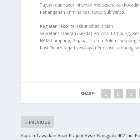
Tujuan dari rakor ini untuk melaksanakan koord
Penanganan Kriminalitas, tutup Subiyanto.
Kegiatan rakor tersebut dihadiri oleh
Sekretaris Daerah (Sekda) Provinsi Lampung, K
HAM Lampung, Pejabat Utama Polda Lampung, As
Kasi Pidum Kejari sewilayah Provinsi Lampung se
SHARE:
PREVIOUS
Kapolri Tawarkan Anak Prajurit Awak Nanggala 402 Jadi Pol