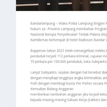
Bandarlampung – Waka Polda Lampung Brigjen Pol
hukum se- Provinsi Lampung membahas Program 
Nasional Berupa Penyelesaian Tindak Pidana (Kej
Kamtibmas bertempat di hotel Radisson Bandar 
Bappenas tahun 2021 telah menargetkan indeks tin
penduduk terjadi 112 perkara kriminal, capaian i
73 perkara per 100.000 penduduk, kata Subiya
Lanjut Subiyanto, sejalan dengan hal tersebut d
dengan menyikapi tingginya angka kriminalitas a
Polri dengan membagi kuota Per Polres secara P
Kemudian Bidang Anggaran
memberikan tambahan anggaran jika terjadi kek
kepada masing-masing Satuan Kerja (Satker) dan 