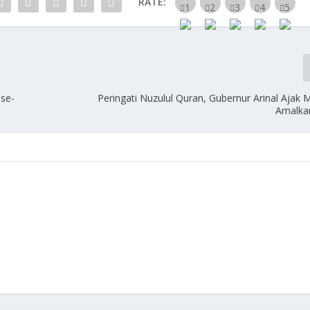
RATE:
 se-
Peringati Nuzulul Quran, Gubernur Arinal Ajak 
Amalka