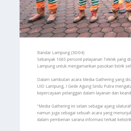
Bandar Lampung (30/04)
Sebanyak 1065 personil pelayanan Teknik yang dis
Lampung untuk mengamankan pasokan listrik selam
Dalam sambutan acara Media Gathering yang dise
UID Lampung, I Gede Agung Sindu Putra menga
kepercayaan pelanggan dalam layanan dan keandal
“Media Gathering ini selain sebagai ajang silat
namun juga sebagai sebuah acara yang menunju
dalam pemberian sarana informasi terkait kelistr