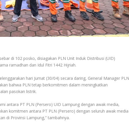
ebar di 102 posko, disiagakan PLN Unit Induk Distribusi (UID)
a ramadhan dan Idul Fitri 1442 Hijriah.
lenggarakan hari Jumat (30/04) secara daring, General Manager PL
takan bahwa PLN tetap berkomitmen dalam meningkatkan
an pasokan listrik.
urahmi antara PT PLN (Persero) UID Lampung dengan awak media,
kkan komitmen antara PT PLN (Persero) dengan seluruh awak media
ikan di Provinsi Lampung,” tambahnya.