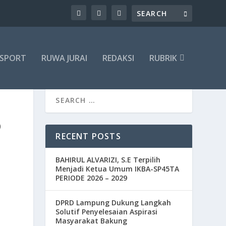
SPORT
RUWA JURAI
REDAKSI
RUBRIK
D
RECENT POSTS
BAHIRUL ALVARIZI, S.E Terpilih
Menjadi Ketua Umum IKBA-SP45TA
PERIODE 2026 – 2029
DPRD Lampung Dukung Langkah
Solutif Penyelesaian Aspirasi
Masyarakat Bakung