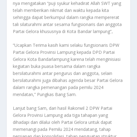
nya mengatakan “puji syukur kehadirat Allah SWT yang
telah memberikan nikmat dan waktu kepada kita
sehingga dapat berkumpul dalam rangka mempererat
tali silaturahmi antar sesama fungsionaris dan anggota
Partai Gelora khususnya di Kota Bandar lampung”,
“Ucapkan Terima kasih kami selaku fungsionaris DPW
Partai Gelora Provinsi Lampung kepada DPD Partai
Gelora Kota Bandarlampung karena telah menginisiasi
kegiatan buka puasa bersama dalam rangka
bersilaturahmi antar pengurus dan anggota, selain
bersilaturahmi juga dibahas agenda besar Partai Gelora
dalam rangka pemenangan pada pemilu 2024
mendatan,” Pungkas Bang Sam.
Lanjut bang Sam, dari hasil Rakorwil 2 DPW Partai
Gelora Provinsi Lampung ada tiga tahapan yang
dihadapi dan dilalui oleh Partai Gelora untuk dapat
memenangi pada Pemilu 2024 mendatang, tahap
persiapan dan konsolidasi, tahap penguatan struktur