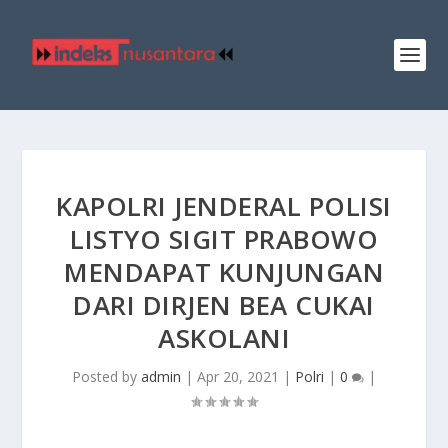
KAPOLRI JENDERAL POLISI
LISTYO SIGIT PRABOWO
MENDAPAT KUNJUNGAN
DARI DIRJEN BEA CUKAI
ASKOLANI
Posted by
admin
|
Apr 20, 2021
|
Polri
|
0
|