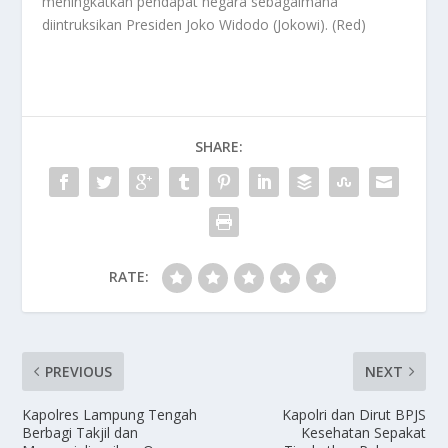
meningkatkan pendapat negara sebagaimana
diintruksikan Presiden Joko Widodo (Jokowi). (Red)
SHARE:
RATE:
PREVIOUS
NEXT
Kapolres Lampung Tengah
Kapolri dan Dirut BPJS
Berbagi Takjil dan
Kesehatan Sepakat