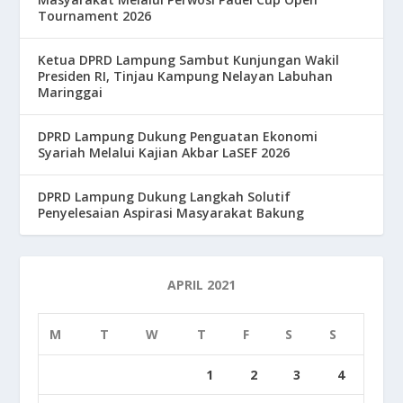
Tournament 2026
Ketua DPRD Lampung Sambut Kunjungan Wakil
Presiden RI, Tinjau Kampung Nelayan Labuhan
Maringgai
DPRD Lampung Dukung Penguatan Ekonomi
Syariah Melalui Kajian Akbar LaSEF 2026
DPRD Lampung Dukung Langkah Solutif
Penyelesaian Aspirasi Masyarakat Bakung
APRIL 2021
M
T
W
T
F
S
S
1
2
3
4