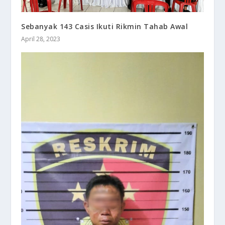
Sebanyak 143 Casis Ikuti Rikmin Tahab Awal
April 28, 2023