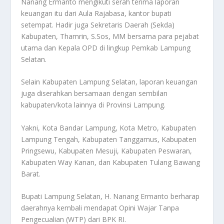
Nanang Ermanto mengikuti serah terima laporan
keuangan itu dari Aula Rajabasa, kantor bupati
setempat. Hadir juga Sekretaris Daerah (Sekda)
Kabupaten, Thamrin, S.Sos, MM bersama para pejabat
utama dan Kepala OPD di lingkup Pemkab Lampung
Selatan.
Selain Kabupaten Lampung Selatan, laporan keuangan
juga diserahkan bersamaan dengan sembilan
kabupaten/kota lainnya di Provinsi Lampung.
Yakni, Kota Bandar Lampung, Kota Metro, Kabupaten
Lampung Tengah, Kabupaten Tanggamus, Kabupaten
Pringsewu, Kabupaten Mesuji, Kabupaten Peswaran,
Kabupaten Way Kanan, dan Kabupaten Tulang Bawang
Barat.
Bupati Lampung Selatan, H. Nanang Ermanto berharap
daerahnya kembali mendapat Opini Wajar Tanpa
Pengecualian (WTP) dari BPK RI.