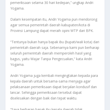
pemeriksaan selama 30 hari kedepan,” ungkap Andri
Yogama.
Dalam kesempatan itu, Andri Yogama pun mendorong
agar semua pemerintah daerah kabupaten/kota di
Provinsi Lampung dapat meraih opini WTP dari BPK.
“Tentunya bukan hanya bapak ibu (bupati/wali kota) dari
pemerintah daerah saja. Sebenarnya kami pun berharap
seluruh pemerintah daerah memperoleh hasil yang
bagus, yaitu Wajar Tanpa Pengecualian,” kata Andri
Yogama.
Andri Yogama juga kembali mengingtakan kepada para
kepala daerah untuk bersama-sama menjaga agar
pelaksanaan pemeriksaan dapat berjalan kondusif dan
lancar. Sehingga pemeriksaan tersebut dapat
diselesaikan dengan baik dan tepat waktu.
“Saya berharap bapak ibu kepala daerah tidak