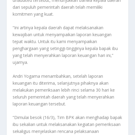
unaudited tersebut, menunjukkan bahwa kepala daerah
dari sepuluh pemerintah daerah telah memiliki
komitmen yang kuat.
“Ini artinya kepala daerah dapat melaksanakan
kewajiban untuk menyampaikan laporan keuangan
tepat waktu. Untuk itu kami menyampaikan
penghargaan yang setinggi-tingginya kepala bapak ibu
yang telah menyerahkan laporan keuangan hari ini,”
ujarnya.
Andri Yogama menambahkan, setelah laporan
keuangan itu diterima, selanjutnya pihaknya akan
melakukan pemeriksaan lebih rinci selama 30 hari ke
seluruh pemerintah daerah yang telah menyerahkan
laporan keuangan tersebut.
“Dimulai besok (16/3), Tim BPK akan menghadap bapak
ibu sekalian untuk melaksanakan kegiatan pemeriksaan
sekaligus menjelaskan rencana pelaksanaan