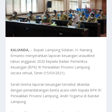
KALIANDA,
– Bupati Lampung Selatan, H. Nanang
Ermanto menyerahkan laporan keuangan unaudited
tahun anggaran 2020 kepada Badan Pemeriksa
Keuangan (BPK) RI Perwakilan Provinsi Lampung
secara virtual, Senin (15/03/2021).
Serah terima laporan keuangan tersebut ditandai
dengan penandatangan berita acara oleh Kepala BPK RI
Perwakilan Provinsi Lampung, Andri Yogama di Bandar
Lampung.