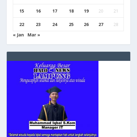
15
16
17
18
19
20
21
22
23
24
25
26
27
28
« Jan
Mar »