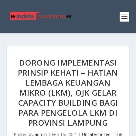
DORONG IMPLEMENTASI
PRINSIP KEHATI – HATIAN
LEMBAGA KEUANGAN
MIKRO (LKM), OJK GELAR
CAPACITY BUILDING BAGI
PARA PENGELOLA LKM DI
PROVINSI LAMPUNG
Posted by
admin
|
Feb 16, 2021
|
Uncategorized
|
0