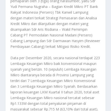
pemaparan oleh 3 (tiga) orang narasumber, yaitu Sdr
Yudi Permana Nugraha – Bagian Kredit Mikro PT Bank
Rakyat Indonesia (Persero) Tbk Kanwil Lampung
dengan materi terkait Strategi Pemasaran dan Analisa
Kredit Mikro dan dilanjutkan dengan materi yang
disampaikan Sdr Aris Risdiana – Wakil Pemimpin
Cabang PT Permodalan Nasional Madani (Persero)
Cabang Lampung dan Sdr Darmawan Hasyim (Reviewer
Pembiayaan Cabang) terkait Mitigasi Risiko Kredit.
Data per Desember 2020, secara nasional terdapat 223
Lembaga Keuangan Mikro baik konvensional maupun
syariah yang berizin. 10 (sepuluh) Lembaga Keuangan
Mikro diantaranya berada di Provinsi Lampung yang
terdiri dari 7 Lembaga Keuangan Mikro Konvensional
dan 3 Lembaga Keuangan Mikro Syariah. Berdasarkan
laporan keuangan LKM Kuartal II tahun 2020, total aset
Lembaga Keuangan Mikro nasional tercatat sebesar
Rp1.133M dengan total penyaluran pinjaman di
masyarakat sebesar Rp.715 M (63,10% dari total aset).