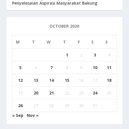
Penyelesaian Aspirasi Masyarakat Bakung
OCTOBER 2020
M
T
W
T
F
S
S
1
2
3
4
5
6
7
8
9
10
11
12
13
14
15
16
17
18
19
20
21
22
23
24
25
26
27
28
29
30
31
« Sep
Nov »