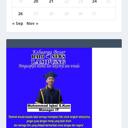
19
20
21
22
23
24
25
26
27
28
29
30
31
« Sep
Nov »