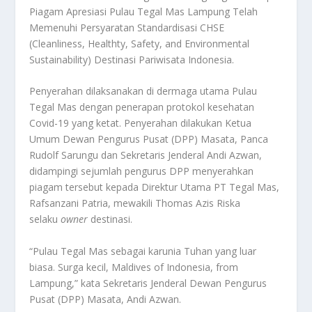
Piagam Apresiasi Pulau Tegal Mas Lampung Telah
Memenuhi Persyaratan Standardisasi CHSE
(Cleanliness, Healthty, Safety, and Environmental
Sustainability) Destinasi Pariwisata Indonesia.
Penyerahan dilaksanakan di dermaga utama Pulau
Tegal Mas dengan penerapan protokol kesehatan
Covid-19 yang ketat. Penyerahan dilakukan Ketua
Umum Dewan Pengurus Pusat (DPP) Masata, Panca
Rudolf Sarungu dan Sekretaris Jenderal Andi Azwan,
didampingi sejumlah pengurus DPP menyerahkan
piagam tersebut kepada Direktur Utama PT Tegal Mas,
Rafsanzani Patria, mewakili Thomas Azis Riska
selaku
owner
destinasi.
“Pulau Tegal Mas sebagai karunia Tuhan yang luar
biasa. Surga kecil, Maldives of Indonesia, from
Lampung,” kata Sekretaris Jenderal Dewan Pengurus
Pusat (DPP) Masata, Andi Azwan.