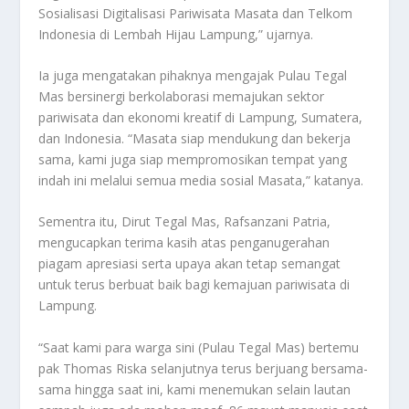
Sosialisasi Digitalisasi Pariwisata Masata dan Telkom
Indonesia di Lembah Hijau Lampung,” ujarnya.
Ia juga mengatakan pihaknya mengajak Pulau Tegal
Mas bersinergi berkolaborasi memajukan sektor
pariwisata dan ekonomi kreatif di Lampung, Sumatera,
dan Indonesia. “Masata siap mendukung dan bekerja
sama, kami juga siap mempromosikan tempat yang
indah ini melalui semua media sosial Masata,” katanya.
Sementra itu, Dirut Tegal Mas, Rafsanzani Patria,
mengucapkan terima kasih atas penganugerahan
piagam apresiasi serta upaya akan tetap semangat
untuk terus berbuat baik bagi kemajuan pariwisata di
Lampung.
“Saat kami para warga sini (Pulau Tegal Mas) bertemu
pak Thomas Riska selanjutnya terus berjuang bersama-
sama hingga saat ini, kami menemukan selain lautan