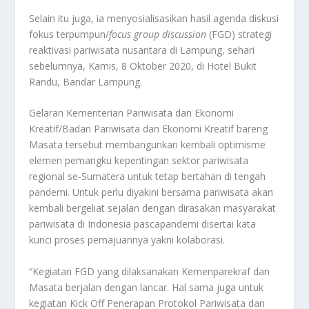
Selain itu juga, ia menyosialisasikan hasil agenda diskusi
fokus terpumpun/
focus group discussion
(FGD) strategi
reaktivasi pariwisata nusantara di Lampung, sehari
sebelumnya, Kamis, 8 Oktober 2020, di Hotel Bukit
Randu, Bandar Lampung.
Gelaran Kementerian Pariwisata dan Ekonomi
Kreatif/Badan Pariwisata dan Ekonomi Kreatif bareng
Masata tersebut membangunkan kembali optimisme
elemen pemangku kepentingan sektor pariwisata
regional se-Sumatera untuk tetap bertahan di tengah
pandemi. Untuk perlu diyakini bersama pariwisata akan
kembali bergeliat sejalan dengan dirasakan masyarakat
pariwisata di Indonesia pascapandemi disertai kata
kunci proses pemajuannya yakni kolaborasi.
“Kegiatan FGD yang dilaksanakan Kemenparekraf dan
Masata berjalan dengan lancar. Hal sama juga untuk
kegiatan Kick Off Penerapan Protokol Pariwisata dan