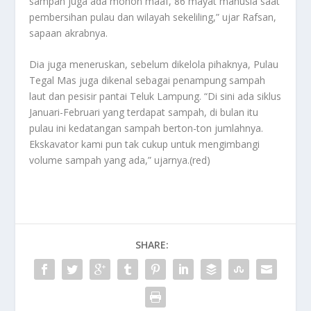
sampah juga ada mohon maaf, 86 mayat manusia saat
pembersihan pulau dan wilayah sekeliling,” ujar Rafsan,
sapaan akrabnya.
Dia juga meneruskan, sebelum dikelola pihaknya, Pulau
Tegal Mas juga dikenal sebagai penampung sampah
laut dan pesisir pantai Teluk Lampung. “Di sini ada siklus
Januari-Februari yang terdapat sampah, di bulan itu
pulau ini kedatangan sampah berton-ton jumlahnya.
Ekskavator kami pun tak cukup untuk mengimbangi
volume sampah yang ada,” ujarnya.(red)
SHARE: